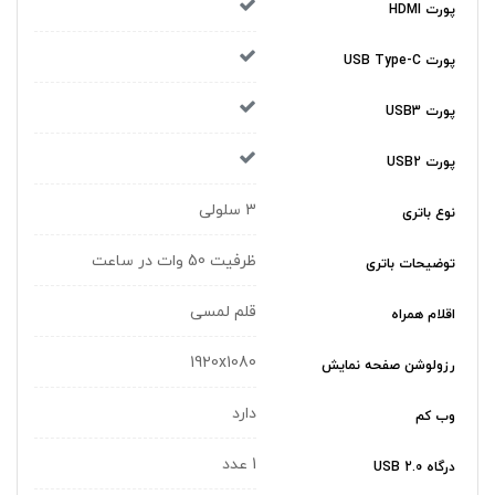
پورت HDMI
پورت USB Type-C
پورت USB3
پورت USB2
3 سلولی
نوع باتری
ظرفیت 50 وات در ساعت
توضیحات باتری
قلم لمسی
اقلام همراه
1920x1080
رزولوشن صفحه نمایش
دارد
وب کم
1 عدد
درگاه USB 2.0