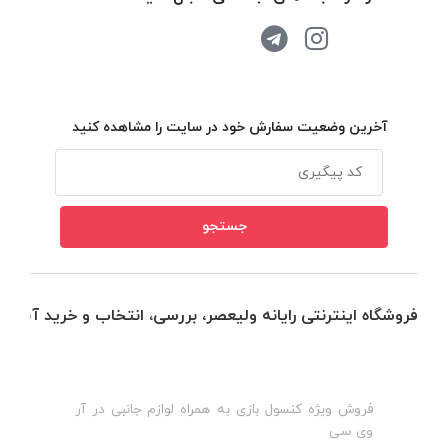
آخرین وضعیت سفارش خود در سایت را مشاهده کنید
فروشگاه اینترنتی رایانه ولیعصر، بررسی، انتخاب و خرید آنلاین
فروش ویژه کنسول بازی به همراه لوازم جانبی در آر
ه
ن
وی سی
ظ