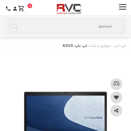
0
لپ تاپ ، موبایل و تبلت
/
لپ تاپ
/
ASUS