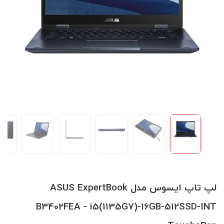
لپ تاپ ایسوس مدل ASUS ExpertBook
B3402FEA - i5(1135G7)-16GB-512SSD-INT