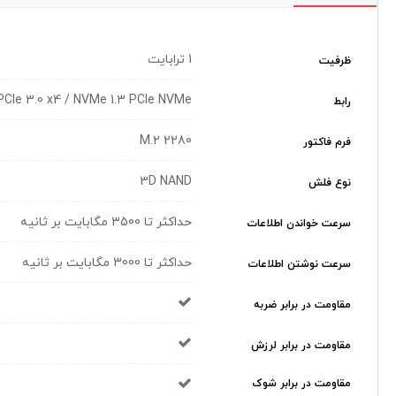
1 ترابایت
ظرفیت
PCIe 3.0 x4 / NVMe 1.3 PCIe NVMe
رابط
M.2 2280
فرم فاکتور
3D NAND
نوع فلش
حداکثر تا 3500 مگابایت بر ثانیه
سرعت خواندن اطلاعات
حداکثر تا 3000 مگابایت بر ثانیه
سرعت نوشتن اطلاعات
مقاومت در برابر ضربه
مقاومت در برابر لرزش
مقاومت در برابر شوک