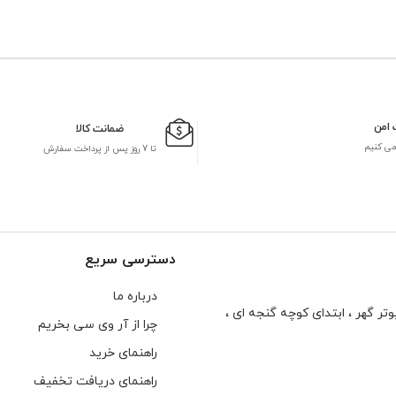
 امن
ضمانت کالا
می کنیم
تا 7 روز پس از پرداخت سفارش
دسترسی سریع
درباره ما
تر گهر ، ابتدای كوچه گنجه ای ،
چرا از آر وی سی بخریم
راهنمای خرید
راهنمای دریافت تخفیف