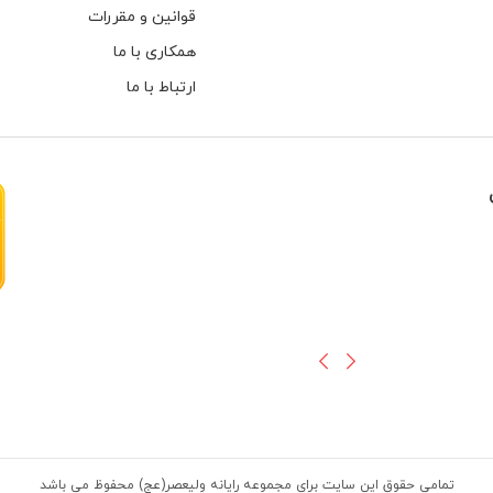
قوانین و مقررات
همکاری با ما
ارتباط با ما
هارهای اینترنال مخصوص دوربین های
تمامی حقوق این سایت برای مجموعه رایانه ولیعصر(عج) محفوظ می باشد