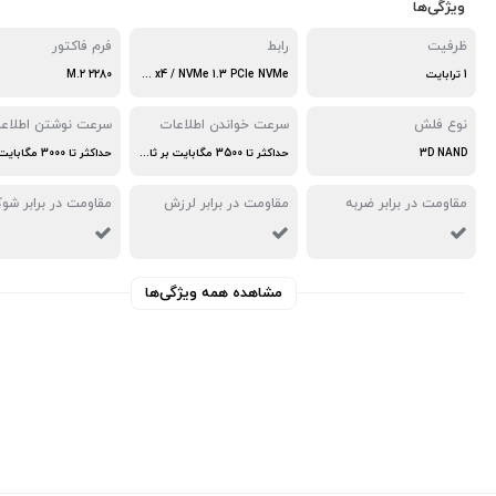
ویژگی‌ها
ظرفیت
رابط
فرم فاکتور
1 ترابایت
PCIe 3.0 x4 / NVMe 1.3 PCIe NVMe
M.2 2280
نوع فلش
سرعت خواندن اطلاعات
سرعت نوشتن اطلاع
3D NAND
حداکثر تا 3500 مگابایت بر ثانیه
مقاومت در برابر ضربه
مقاومت در برابر لرزش
مقاومت در برابر شو
مشاهده همه ویژگی‌ها