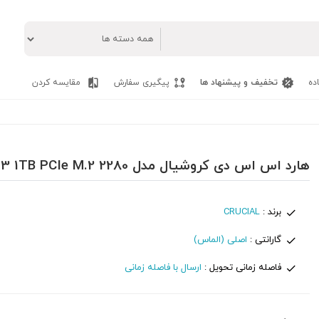
ده
تخفیف و پیشنهاد ها
پیگیری سفارش
مقایسه کردن
هارد اس اس دی کروشیال مدل P3 1TB PCIe M.2 2280
برند :
CRUCIAL
گارانتی :
اصلی (الماس)
فاصله زمانی تحویل :
ارسال با فاصله زمانی