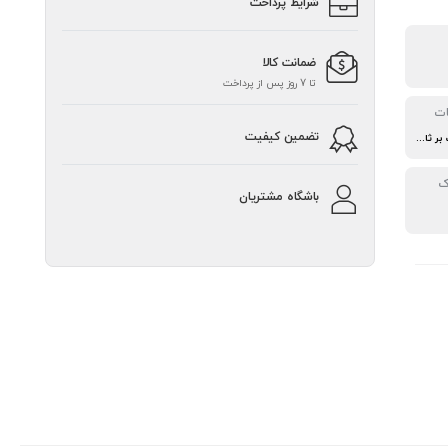
شرایط پرداخت
ضمانت کالا
تا 7 روز پس از پرداخت
ات
تضمین کیفیت
حداکثر تا 3000 مگابایت بر ثانیه
ک
باشگاه مشتریان