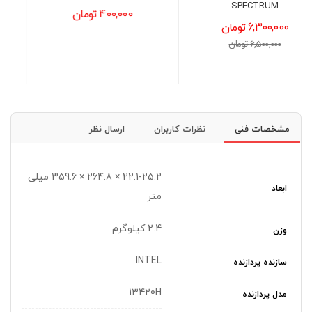
ERGOSTAND III
400,000 تومان
5,200,000 تومان
5,500,000 تومان
مشخصات فنی
نظرات کاربران
ارسال نظر
22.1-25.2 × 264.8 × 359.6 میلی
ابعاد
متر
2.4 کیلوگرم
وزن
INTEL
سازنده پردازنده
13420H
مدل پردازنده