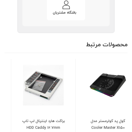
باشگاه مشتریان
محصولات مرتبط
براکت هارد اینترنال لپ تاپ
کول پد کولرمستر مدل
Cooler Master
HDD Caddy 12.7mm