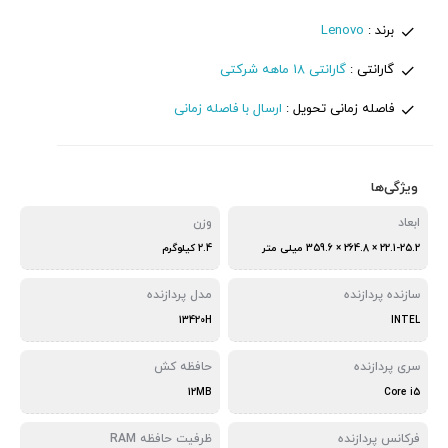
برند :
Lenovo
گارانتی :
گارانتی 18 ماهه شرکتی
فاصله زمانی تحویل :
ارسال با فاصله زمانی
ویژگی‌ها
ابعاد
وزن
22.1-25.2 × 264.8 × 359.6 میلی متر
2.4 کیلوگرم
سازنده پردازنده
مدل پردازنده
13420H
INTEL
سری پردازنده
حافظه کش
12MB
Core i5
فرکانس پردازنده
ظرفیت حافظه RAM