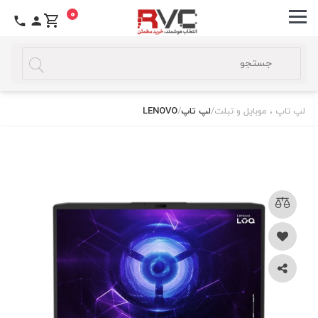
0
لپ تاپ ، موبایل و تبلت
/
لپ تاپ
/
LENOVO