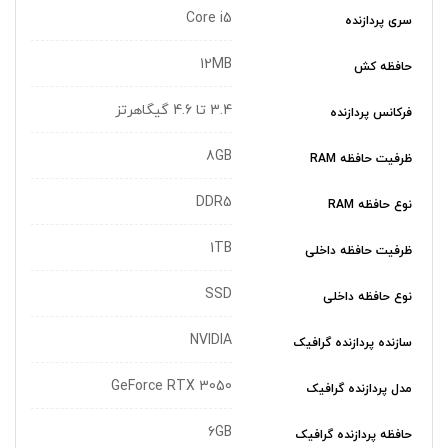
Core i5
سری پردازنده
12MB
حافظه کش
3.4 تا 4.6 گیگاهرتز
فرکانس پردازنده
8GB
ظرفیت حافظه RAM
DDR5
نوع حافظه RAM
1TB
ظرفیت حافظه داخلی
SSD
نوع حافظه داخلی
NVIDIA
سازنده پردازنده گرافیک
GeForce RTX 3050
مدل پردازنده گرافیک
6GB
حافظه پردازنده گرافیک