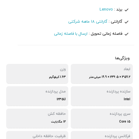
برند :
Lenovo
گارانتی :
گارانتی 18 ماهه شرکتی
فاصله زمانی تحویل :
ارسال با فاصله زمانی
ویژگی‌ها
ابعاد
وزن
359.2 × 236.5 × 19.9 میلی‌متر
1.63 کیلوگرم
سازنده پردازنده
مدل پردازنده
1235U
Intel
سری پردازنده
حافظه کش
Core i5
12 مگابایت
فرکانس پردازنده
ظرفیت حافظه داخلی