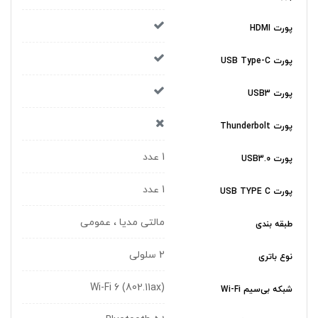
پورت HDMI
پورت USB Type-C
پورت USB3
پورت Thunderbolt
1 عدد
پورت USB3.0
1 عدد
پورت USB TYPE C
مالتی مدیا ، عمومی
طبقه بندی
2 سلولی
نوع باتری
(Wi-Fi 6 (802.11ax
شبکه بی‌سیم Wi-Fi