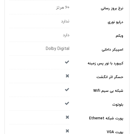
60 هرتز
نرخ بروز رسانی
ندارد
درایو نوری
دارد
وبکم
Dolby Digital
اسپیکر داخلی
کیبورد با نور پس زمینه
حسگر اثر انگشت
شبکه بی سیم Wifi
بلوتوث
پورت شبکه Ethernet
پورت VGA