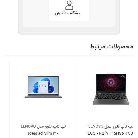
باشگاه مشتریان
محصولات مرتبط
لپ تاپ لنوو مدل LENOVO
لپ تاپ لنوو مدل LENOVO
LOQ - i7(14700HX)-24GB-
IdeaPad Slim 3 -