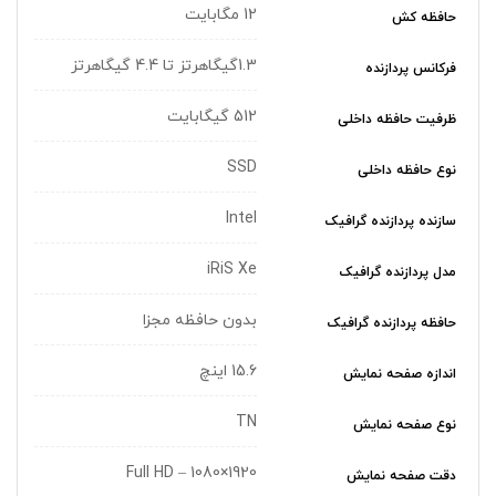
12 مگابایت
حافظه کش
1.3گیگاهرتز تا 4.4 گیگاهرتز
فرکانس پردازنده
512 گیگابایت
ظرفیت حافظه داخلی
SSD
نوع حافظه داخلی
Intel
سازنده پردازنده گرافیک
iRiS Xe
مدل پردازنده گرافیک
بدون حافظه مجزا
حافظه پردازنده گرافیک
15.6 اینچ
اندازه صفحه نمایش
TN
نوع صفحه نمایش
1920×1080 – Full HD
دقت صفحه نمایش