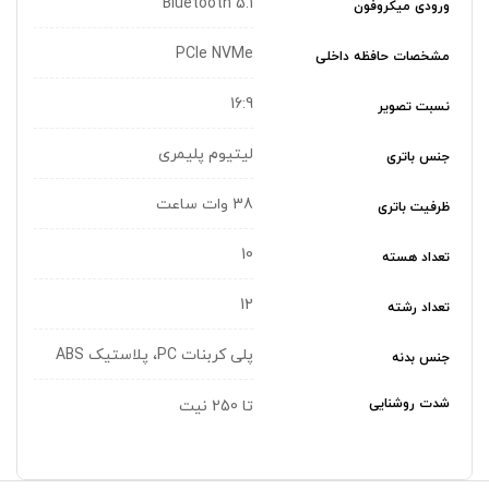
Bluetooth 5.1
ورودی میکروفون
PCIe NVMe
مشخصات حافظه داخلی
16:9
نسبت تصویر
لیتیوم پلیمری
جنس باتری
38 وات ساعت
ظرفیت باتری
10
تعداد هسته
12
تعداد رشته
پلی کربنات PC، پلاستیک ABS
جنس بدنه
شدت روشنایی
تا 250 نیت