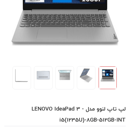
لپ تاپ لنوو مدل LENOVO IdeaPad 3 -
i5(1235U)-8GB-512GB-INT