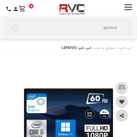
0
لپ تاپ ، موبایل و تبلت
/
لپ تاپ
/
LENOVO