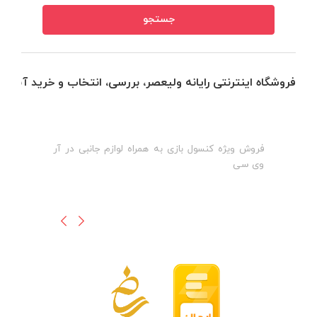
فروشگاه اینترنتی رایانه ولیعصر، بررسی، انتخاب و خرید آنلاین
فروش ویژه کنسول بازی به همراه لوازم جانبی در آر
ه
ن
وی سی
ظ