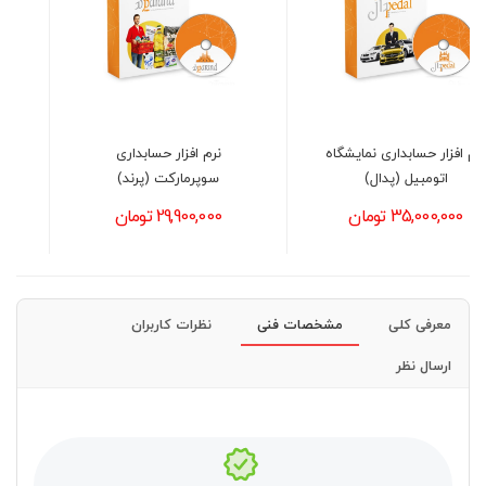
نرم افزار حسابداری
نرم افزار حسابداری طلا
سوپرمارکت (پرند)
فروشی (اونس)
29,900,000 تومان
70,000,000 تومان
معرفی کلی
مشخصات فنی
نظرات کاربران
ارسال نظر