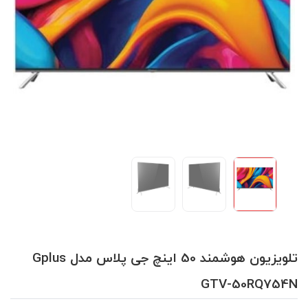
تلویزیون هوشمند 50 اینچ جی پلاس مدل Gplus
GTV-50RQ754N