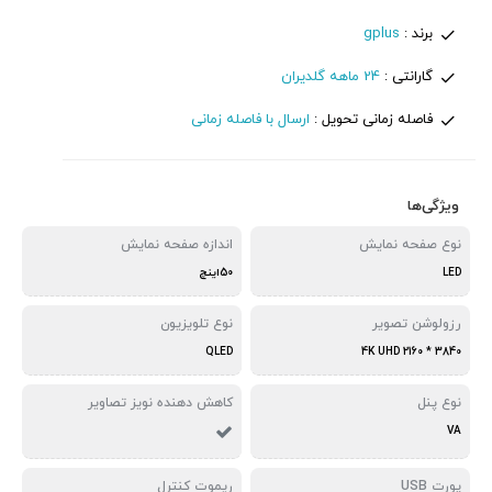
برند :
gplus
گارانتی :
24 ماهه گلدیران
فاصله زمانی تحویل :
ارسال با فاصله زمانی
ویژگی‌ها
نوع صفحه نمایش
اندازه صفحه نمایش
LED
50اینچ
رزولوشن تصویر
نوع تلویزیون
QLED
3840 * 2160 4K UHD
نوع پنل
کاهش دهنده نویز تصاویر
VA
پورت USB
ریموت کنترل