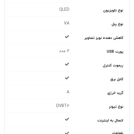
QLED
نوع تلویزیون
VA
نوع پنل
کاهش دهنده نویز تصاویر
2 عدد
پورت USB
ریموت کنترل
کابل برق
A
گريد انرژی
DVBT2
نوع تيونر
اتصال به اینترنت
بلوتوث