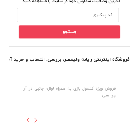
آخرین وضعیت سفارش خود در سایت را مشاهده کنید
فروشگاه اینترنتی رایانه ولیعصر، بررسی، انتخاب و خرید آنلاین
فروش ویژه کنسول بازی به همراه لوازم جانبی در آر
ه
ن
وی سی
ظ