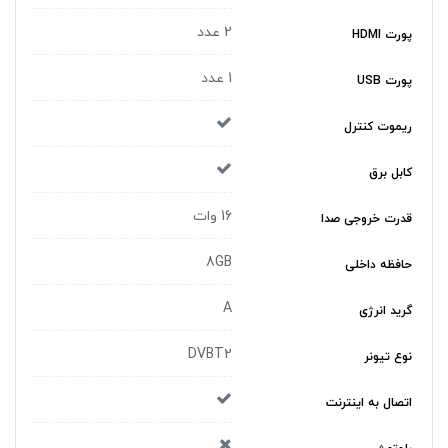
2 عدد
پورت HDMI
1 عدد
پورت USB
ریموت کنترل
کابل برق
16 وات
قدرت خروجی صدا
8GB
حافظه داخلی
A
گريد انرژی
DVBT2
نوع تيونر
اتصال به اینترنت