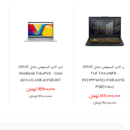
لپ تاپ ایسوس مدل ASUS
لپ تاپ لنوو مدل LENOVO
IdeaPad Slim 3 -
VivoBook F1504VA - Core
R5(7520U)-16GB-512GB-
5(120U)-8GB-512GB-INT
AMD
119,900,000 تومان
111,000,000 تومان
121,000,000 تومان
114,000,000 تومان