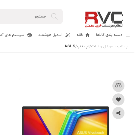
دسته بندی کالاها
خانه
اسمبل هوشمند
سیستم های آما
لپ تاپ ، موبایل و تبلت
/
لپ تاپ
/
ASUS