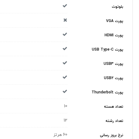
بلوتوث
پورت VGA
پورت HDMI
پورت USB Type-C
پورت USB3
پورت USB2
پورت Thunderbolt
10
تعداد هسته
12
تعداد رشته
60 هرتز
نرخ بروز رسانی