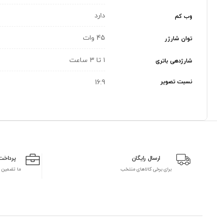
دارد
وب کم
45 وات
توان شارژر
۱ تا ۳ ساعت
شارژدهی باتری
نسبت تصویر
16:9
ارسال رایگان
پرداخت
برای برخی کالاهای منتخب
ما تضمین 