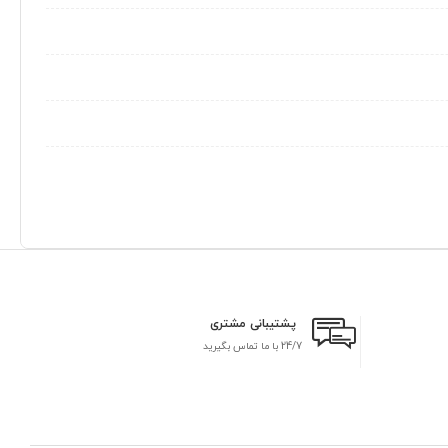
پشتیبانی مشتری
24/7 با ما تماس بگیرید
بر