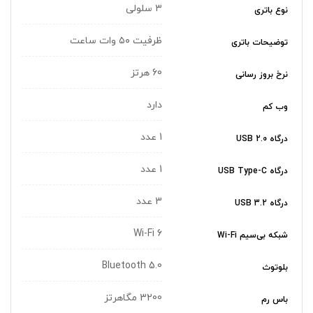
۳ سلولی
نوع باتری
ظرفیت ۵۰ وات ساعت
توضیحات باتری
60 هرتز
نرخ بروز رسانی
دارد
وب کم
1 عدد
درگاه USB 2.0
1 عدد
درگاه USB Type-C
3 عدد
درگاه USB 3.2
Wi-Fi 6
شبکه بی‌سیم Wi-Fi
Bluetooth 5.0
بلوتوث
3200 مگاهرتز
باس رم