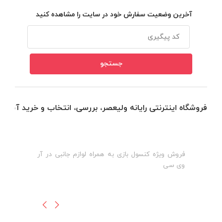
آخرین وضعیت سفارش خود در سایت را مشاهده کنید
فروشگاه اینترنتی رایانه ولیعصر، بررسی، انتخاب و خرید آنلاین
فروش ویژه کنسول بازی به همراه لوازم جانبی در آر
ه
ن
وی سی
ظ