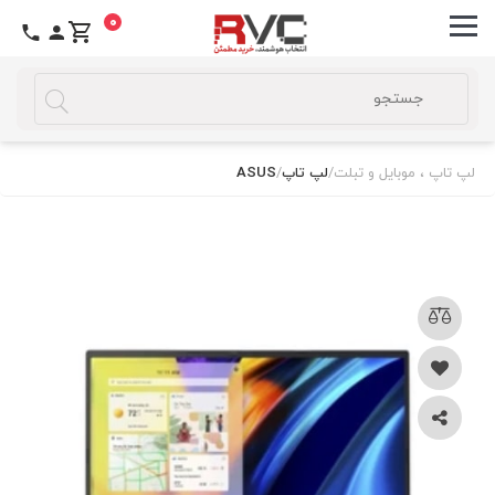
0
لپ تاپ ، موبایل و تبلت
/
لپ تاپ
/
ASUS