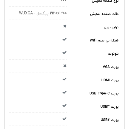
WV
نوع صفحه نمایش
1920x1200 پیکسل - WUXGA
دقت صفحه نمایش
درایو نوری
شبکه بی سیم Wifi
بلوتوث
پورت VGA
پورت HDMI
پورت USB Type-C
پورت USB3
پورت USB2