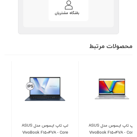
باشگاه مشتریان
محصولات مرتبط
لپ تاپ ایسوس مدل ASUS
لپ تاپ لنوو مدل LENOVO
IdeaPad Slim 3 -
VivoBook F1504VA - Core