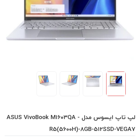
لپ تاپ ایسوس مدل ASUS VivoBook M1603QA -
R5(5600H)-8GB-512SSD-VEGA7