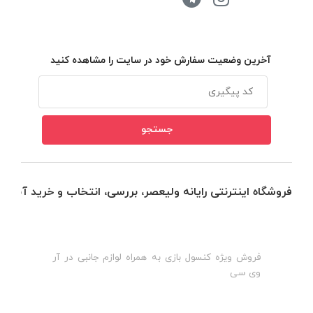
آخرین وضعیت سفارش خود در سایت را مشاهده کنید
فروشگاه اینترنتی رایانه ولیعصر، بررسی، انتخاب و خرید آنلاین
فروش ویژه کنسول بازی به همراه لوازم جانبی در آر
ه
ن
وی سی
ظ