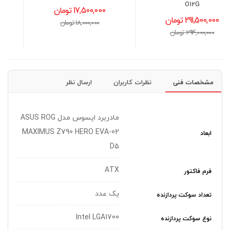
17,500,000 تومان
13,800,000 تومان
18,000,000 تومان
14,200,000 تومان
مشخصات فنی
نظرات کاربران
ارسال نظر
مادربرد ایسوس مدل ASUS ROG
MAXIMUS Z790 HERO EVA-02
ابعاد
D5
ATX
فرم فاکتور
یک عدد
تعداد سوکت پردازنده
Intel LGA1700
نوع سوکت پردازنده