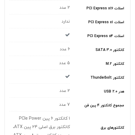
2 عدد
اسلات PCI Express x16
ندارد
اسلات PCI Express x1
اسلات PCI Express x4
6 عدد
کانکتور SATA 3.0
5 عدد
کانکتور M.2
کانکتور Thunderbolt
2 عدد
هدر USB 2.0
7 عدد
مجموع کانکتور 4 پین فن
1 کانکتور 6 پین PCIe Power
کانکتور برق اصلی 24 پین ATX،
کانکتورهای برق