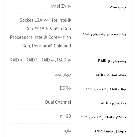
Intel Z790
چیپ ست
Socket LGA1700 for Intel®
Core™ 14th & 13th Gen
پردازنده های پشتیبانی شده
Processors, Intel® Core™ 12th
Gen, Pentium® Gold and
RAID 0 , RAID 1 , RAID 5 , RAID 10
پشتیبانی از RAID
چهار عدد
تعداد اسلات حافظه
DDR5
نوع حافظه پشتیبانی شده
Dual Channel
پیکربندی حافظه
192GB
حداکثر حافظه پشتیبانی شده
دارد
پروفایل حافظه XMP