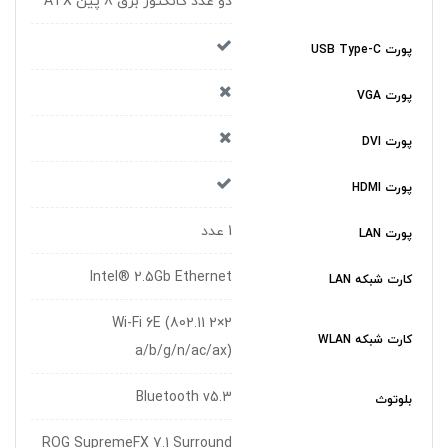
دو عدد کانکتور برق 8 پین ATX
پورت USB Type-C
پورت VGA
پورت DVI
پورت HDMI
1 عدد
پورت LAN
Intel® 2.5Gb Ethernet
کارت شبکه LAN
2×2 Wi-Fi 6E (802.11
کارت شبکه WLAN
a/b/g/n/ac/ax)
Bluetooth v5.3
بلوتوث
ROG SupremeFX 7.1 Surround