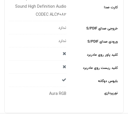
Sound High Definition Audio
کارت صدا
CODEC ALC4082
ندارد
خروجی صدای S/PDIF
ندارد
ورودی صدای S/PDIF
کلید پاور روی مادربرد
کلید ریست روی مادربرد
بایوس دوگانه
نورپردازی
Aura RGB