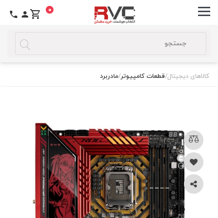
0
کالاهای دیجیتال
/
قطعات کامپیوتر
/
مادربرد