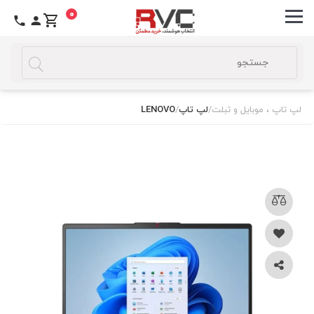
0
لپ تاپ ، موبایل و تبلت
/
لپ تاپ
/
LENOVO