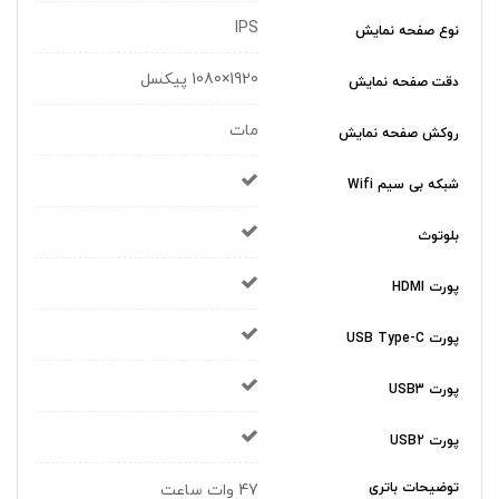
IPS
نوع صفحه نمایش
1920×1080 پیکسل
دقت صفحه نمایش
مات
روکش صفحه نمایش
شبکه بی سیم Wifi
بلوتوث
پورت HDMI
پورت USB Type-C
پورت USB3
پورت USB2
توضیحات باتری
47 وات ساعت