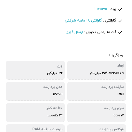
برند :
Lenovo
گارانتی :
گارانتی 18 ماهه شرکتی
فاصله زمانی تحویل :
ارسال فوری
ویژگی‌ها
ابعاد
وزن
17.9×235×359.8 میلی‌متر
1.62 کیلوگرم
سازنده پردازنده
مدل پردازنده
13620H
Intel
سری پردازنده
حافظه کش
Core i7
24 مگابایت
فرکانس پردازنده
ظرفیت حافظه RAM