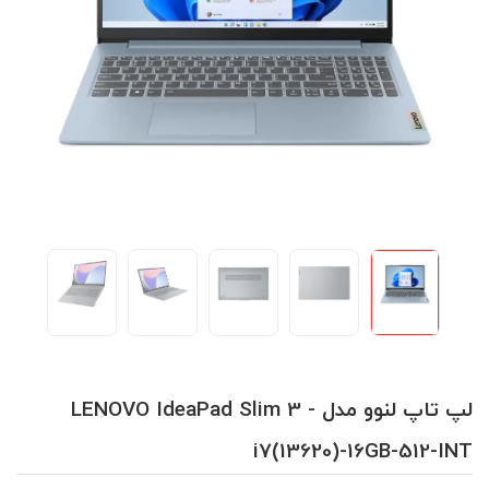
لپ تاپ لنوو مدل LENOVO IdeaPad Slim 3 -
i7(13620)-16GB-512-INT