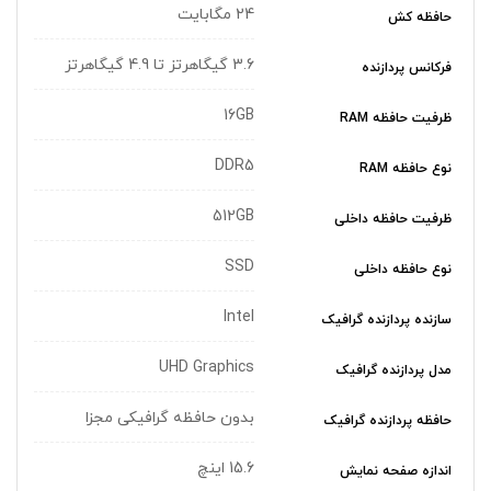
24 مگابایت
حافظه کش
3.6 گیگاهرتز تا 4.9 گیگاهرتز
فرکانس پردازنده
16GB
ظرفیت حافظه RAM
DDR5
نوع حافظه RAM
512GB
ظرفیت حافظه داخلی
SSD
نوع حافظه داخلی
Intel
سازنده پردازنده گرافیک
UHD Graphics
مدل پردازنده گرافیک
بدون حافظه گرافیکی مجزا
حافظه پردازنده گرافیک
15.6 اینچ
اندازه صفحه نمایش