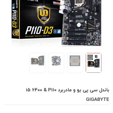
باندل سی پی یو و مادربرد i5 6400 & P110
GIGABYTE