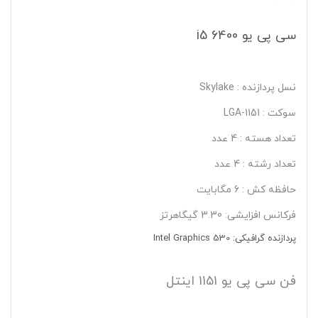
سی پی یو i5 6400
نسل پردازنده : Skylake
سوکت : LGA-1151
تعداد هسته : 4 عدد
تعداد رشته : 4 عدد
حافظه کش : 6 مگابایت
فرکانس افزایشی: 3.30 گیگاهرتز
پردازنده گرافیکی: Intel Graphics 530
فن سی پی یو 1151 اینتل