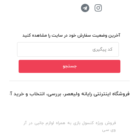
آخرین وضعیت سفارش خود در سایت را مشاهده کنید
فروشگاه اینترنتی رایانه ولیعصر، بررسی، انتخاب و خرید آنلاین
فروش ویژه کنسول بازی به همراه لوازم جانبی در آر
ه
ن
وی سی
ظ