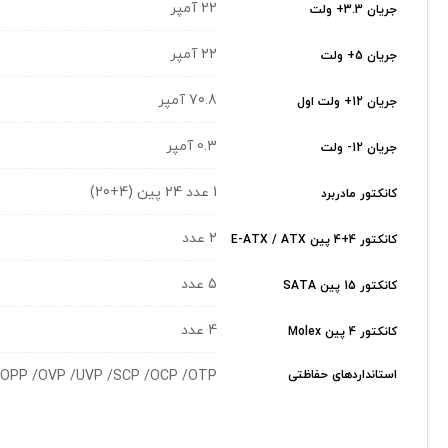
22 آمپر
جریان 3.3+ ولت
22 آمپر
جریان 5+ ولت
70.8 آمپر
جریان 12+ ولت اول
0.3 آمپر
جریان 12- ولت
1 عدد 24 پین (4+20)
کانکتور مادربرد
2 عدد
کانکتور 4+4 پین E-ATX / ATX
5 عدد
کانکتور 15 پین SATA
4 عدد
کانکتور 4 پین Molex
استانداردهای حفاظتی
OPP /OVP /UVP /SCP /OCP /OTP