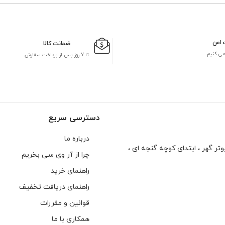
 امن
ضمانت کالا
می کنیم
تا 7 روز پس از پرداخت سفارش
دسترسی سریع
درباره ما
تر گهر ، ابتدای كوچه گنجه ای ،
چرا از آر وی سی بخریم
راهنمای خرید
راهنمای دریافت تخفیف
قوانین و مقررات
همکاری با ما