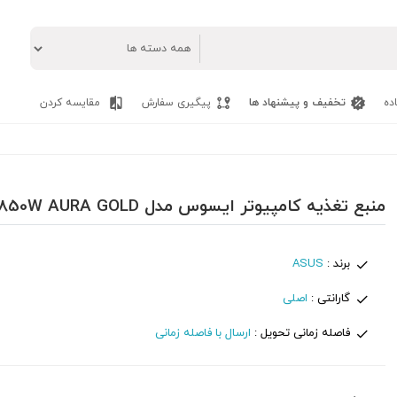
ده
تخفیف و پیشنهاد ها
پیگیری سفارش
مقایسه کردن
منبع تغذیه کامپیوتر ایسوس مدل ASUS ROG STRIX 850W AURA GOLD
برند :
ASUS
گارانتی :
اصلی
فاصله زمانی تحویل :
ارسال با فاصله زمانی