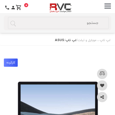
0
لپ تاپ ، موبایل و تبلت
/
لپ تاپ
/
ASUS
کارکرده