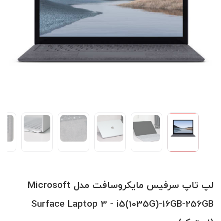
لپ تاپ سرفیس مایکروسافت مدل Microsoft
Surface Laptop 3 - i5(1035G)-16GB-256GB