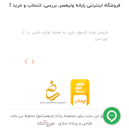
فروشگاه اینترنتی رایانه ولیعصر، بررسی، انتخاب و خرید آنلاین
فروش ویژه کنسول بازی به همراه لوازم جانبی در آر
ه
ن
وی سی
ظ
تمامی حقوق این سایت برای مجموعه رایانه ولیعصر(عج) محفوظ می باشد
طراحی و پیاده سازی :