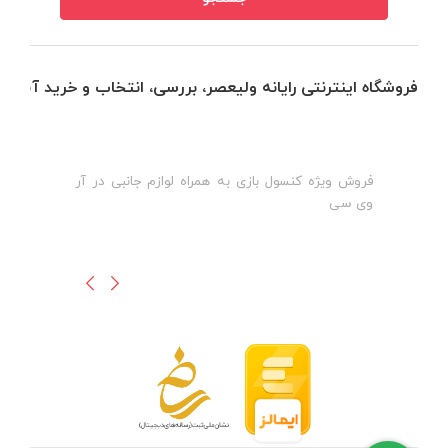
فروشگاه اینترنتی رایانه ولیعصر، بررسی، انتخاب و خرید آنلاین
فروش ویژه کنسول بازی به همراه لوازم جانبی در آر
ه
ن
وی سی
ظ