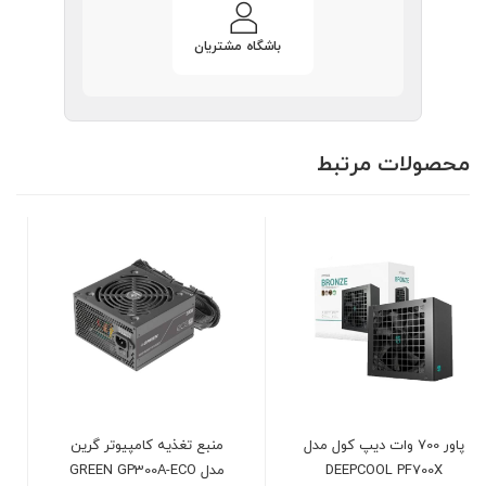
باشگاه مشتریان
محصولات مرتبط
منبع تغذیه کامپیوتر گرین
منبع تغذیه کامپیوتر
مدل GREEN GP300A-ECO
گیگابایت مدل GIGABYTE