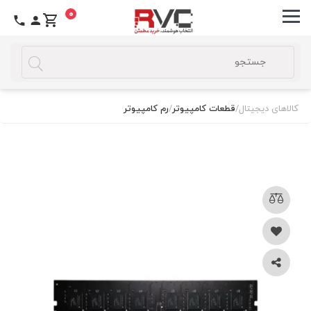
0
کالاهای دیجیتال
/
قطعات کامپیوتر
/
رم کامپیوتر