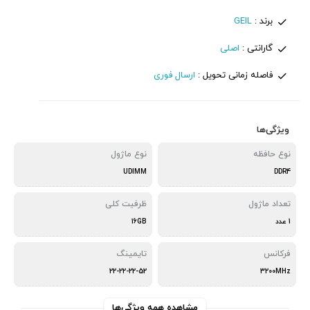
برند :
GEIL
گارانتی :
اصلی
فاصله زمانی تحویل :
ارسال فوری
ویژگی‌ها
نوع حافظه
نوع ماژول
UDIMM
DDR4
تعداد ماژول
ظرفیت کلی
1 عدد
16GB
فرکانس
تایمینگ
22-22-22-52
3200MHz
مشاهده همه ویژگی‌ها