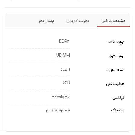
مشخصات فنی
نظرات کاربران
ارسال نظر
DDR4
نوع حافظه
UDIMM
نوع ماژول
1 عدد
تعداد ماژول
16GB
ظرفیت کلی
3200MHz
فرکانس
تایمینگ
22-22-22-52