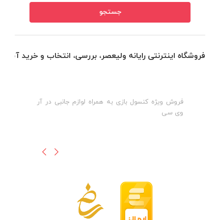
فروشگاه اینترنتی رایانه ولیعصر، بررسی، انتخاب و خرید آنلاین
فروش ویژه کنسول بازی به همراه لوازم جانبی در آر
ه
ن
وی سی
ظ