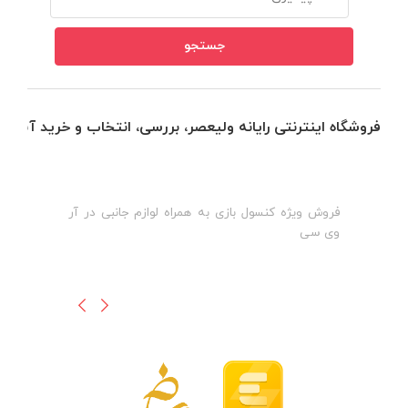
فروشگاه اینترنتی رایانه ولیعصر، بررسی، انتخاب و خرید آنلاین
فروش ویژه کنسول بازی به همراه لوازم جانبی در آر
ه
ن
وی سی
ظ