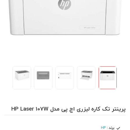
پرینتر تک کاره لیزری اچ پی مدل HP Laser 107W
برند :
HP