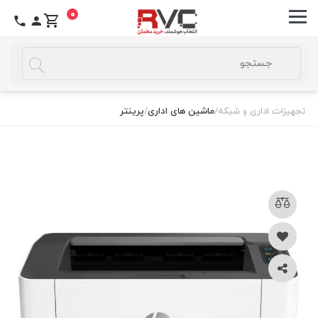
0
تجهیزات اداری و شبکه
/
ماشین های اداری
/
پرینتر