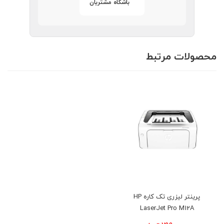
باشگاه مشتریان
محصولات مرتبط
پرينتر ليزری تک کاره HP
LaserJet Pro M12A