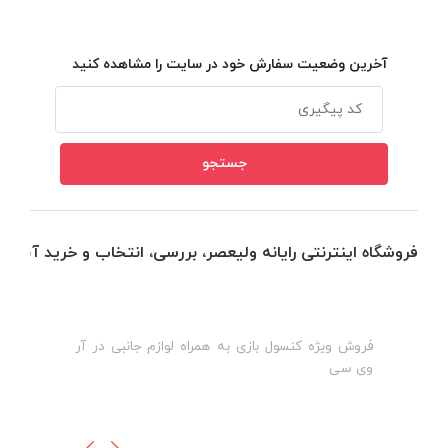
آخرین وضعیت سفارش خود در سایت را مشاهده کنید
فروشگاه اینترنتی رایانه ولیعصر، بررسی، انتخاب و خرید آنلاین
فروش ویژه کنسول بازی به همراه لوازم جانبی در آر
ه
ن
وی سی
ظ