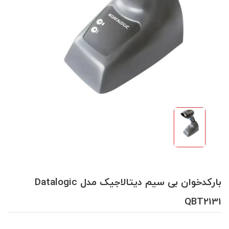
بارکدخوان بی سیم دیتالاجیک مدل Datalogic
QBT2131