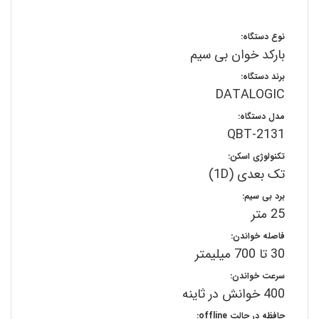
نوع دستگاه:
بارکد خوان بی سیم
برند دستگاه:
DATALOGIC
مدل دستگاه:
QBT-2131
تکنولوژی اسکن:
تک بعدی (1D)
برد بی سیم:
25 متر
فاصله خواندن:
30 تا 700 میلیمتر
سرعت خواندن:
400 خوانش در ثاینه
حافظه در حالت offline: