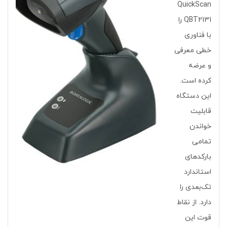
QuickScan
QBT2131 را
با فناوری
خطی معرفی
و عرضه
کرده است.
این دستگاه
قابلیت
خواندن
تمامی
بارکدهای
استاندارد
تک‌بعدی را
دارد. از نقاط
قوت این