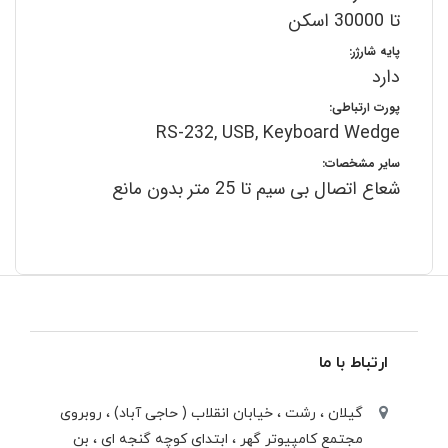
تا 30000 اسکن
پایه شارژر:
دارد
پورت ارتباطی:
RS-232, USB, Keyboard Wedge
سایر مشخصات:
شعاع اتصال بی سیم تا 25 متر بدون مانع
ارتباط با ما
گیلان ، رشت ، خيابان انقلاب ( حاجی آباد) ، روبروی
مجتمع كامپيوتر گهر ، ابتدای كوچه گنجه ای ، بن