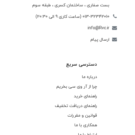
بست صفاری ، ساختمان كسری ، طبقه سوم
013-32342010 (ساعت کاری 9 الی 20:30)
info@Rvc.ir
ارسال پیام
دسترسی سریع
درباره ما
چرا از آر وی سی بخریم
راهنمای خرید
راهنمای دریافت تخفیف
قوانین و مقررات
همکاری با ما
ارتباط با ما