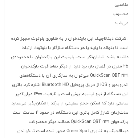
مناسبی
محسوب
می‌شود.
. شرکت دیتالاجیک این بارکدخوان را به فناوری بلوتوث مجهز کرده
است تا بتواند با پایه یا هر دستگاه سازگار با بلوتوث ارتباط
داشته باشد. شایان‌ذکر است، بلوتوث این بارکدخوان تا محدوده‌ی
25 متری در فضای باز، برد دارد. از دیگر نقاط قوت بارکدخوان
QuickScan QBT2131 می‌توان به سازگاری آن با دستگاه‌های
اندرویدی و iOS از طریق پروفایل Bluetooth HID اشاره کرد. باتری
این دستگاه از نوع لیتیوم-یونی است و ظرفیت 1400 میلی‌آمپر
ساعتی دارد که اسکن حجم عظیمی از بارکد را امکان‌پذیر می‌سازد.
مدت‌زمان شارژ کامل باتری این دستگاه، در حدود 4 ساعت است.
بارکدخوان QuickScan QBT2131 همانند دیگر محصولات
دیتالاجیک به فناوری Green Spot مجهز شده است تا خواندن