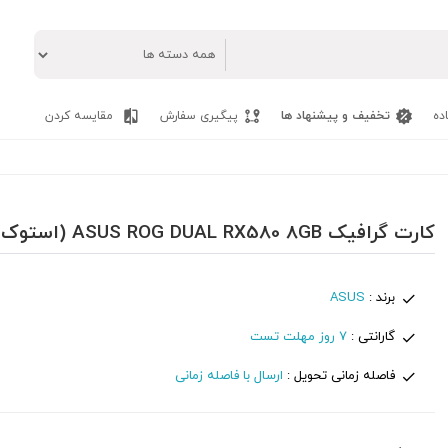
ده
تخفیف و پیشنهاد ها
پیگیری سفارش
مقایسه کردن
کارت گرافیک ASUS ROG DUAL RX580 8GB (استوک)
برند :
ASUS
گارانتی :
7 روز مهلت تست
فاصله زمانی تحویل :
ارسال با فاصله زمانی