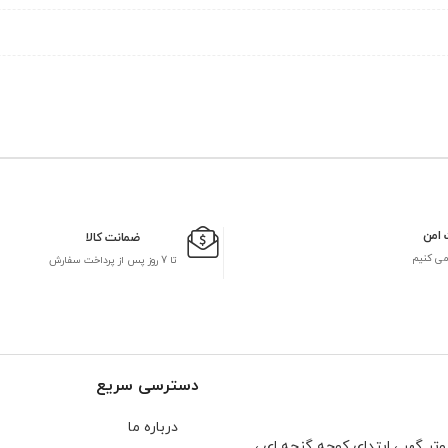
 امن
ضمانت کالا
می کنیم
تا 7 روز پس از پرداخت سفارش
دسترسی سریع
درباره ما
تر گهر ، ابتدای كوچه گنجه ای ،