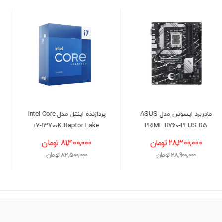
پردازنده اینتل مدل Intel Core
پردازنده اینتل مدل Intel Core
i3-12100 Alder Lake
i7-13700K Raptor Lake
81,400,000 تومان
25,900,000 تومان
82,500,000 تومان
26,300,000 تومان