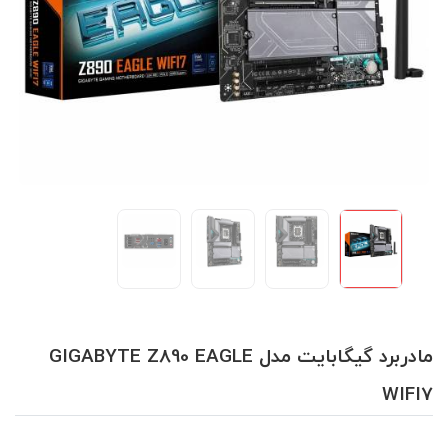
مادربرد گیگابایت مدل GIGABYTE Z890 EAGLE
WIFI7