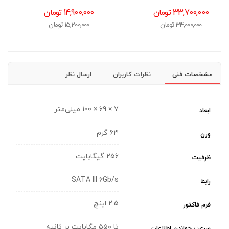
14,900,000 تومان
17,500,000 تومان
15,200,000 تومان
18,000,000 تومان
مشخصات فنی
نظرات کاربران
ارسال نظر
7 × 69 × 100 میلی‌متر
ابعاد
۶۳ گرم
وزن
256 گیگابایت
ظرفیت
SATA III 6Gb/s
رابط
2.5 اینچ
فرم فاکتور
تا 5۵۰ مگابایت بر ثانیه
سرعت خواندن اطلاعات