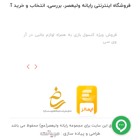
فروشگاه اینترنتی رایانه ولیعصر، بررسی، انتخاب و خرید آنلاین
فروش ویژه کنسول بازی به همراه لوازم جانبی در آر
ه
ن
وی سی
ظ
تمامی حقوق این سایت برای مجموعه رایانه ولیعصر(عج) محفوظ می باشد
طراحی و پیاده سازی :