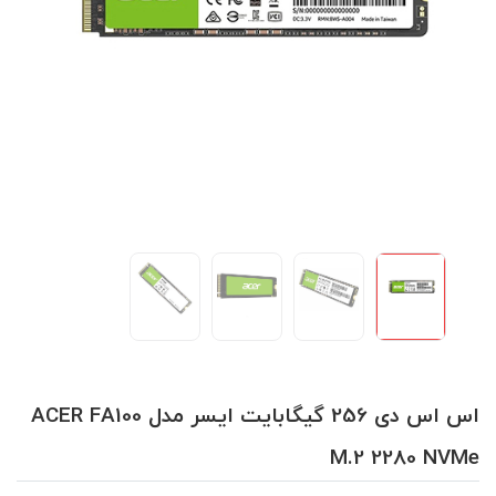
اس اس دی 256 گیگابایت ایسر مدل ACER FA100
M.2 2280 NVMe