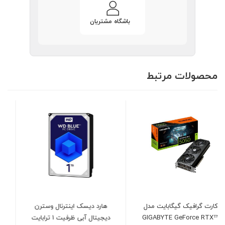
باشگاه مشتریان
محصولات مرتبط
دل
هارد دیسک اینترنال وسترن
کیس کامپیوتر گرین مدل
GI
دیجیتال آبی ظرفیت 1 ترابایت
GREEN AVA