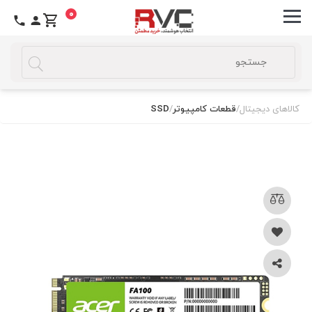
0
کالاهای دیجیتال
/
قطعات کامپیوتر
/
SSD