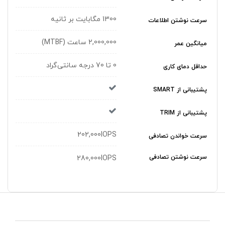
1300 مگابایت بر ثانیه
سرعت نوشتن اطلاعات
2,000,000 ساعت (MTBF)
میانگین عمر
0 تا 70 درجه سانتی‌گراد
حداقل دمای کاری
پشتیبانی از SMART
پشتیبانی از TRIM
202,000IOPS
سرعت خواندن تصادفی
سرعت نوشتن تصادفی
280,000IOPS