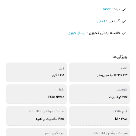
برند :
Acer
گارانتی :
اصلی
فاصله زمانی تحویل :
ارسال فوری
ویژگی‌ها
ابعاد
وزن
2.3 × 22 × 80 میلی‌متر
6.35 گرم
ظرفیت
رابط
256 گیگابایت
PCIe NVMe
فرم فاکتور
سرعت خواندن اطلاعات
2280 M.2
1950 مگابایت بر ثانیه
سرعت نوشتن اطلاعات
میانگین عمر