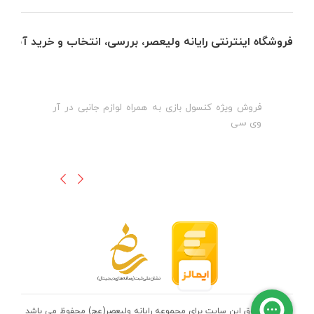
فروشگاه اینترنتی رایانه ولیعصر، بررسی، انتخاب و خرید آنلاین
فروش ویژه کنسول بازی به همراه لوازم جانبی در آر
ه
ن
وی سی
ظ
تمامی حقوق این سایت برای مجموعه رایانه ولیعصر(عج) محفوظ می باشد