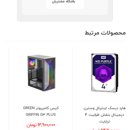
باشگاه مشتریان
محصولات مرتبط
کیس کامپیوتر GREEN
خنک کننده مایع پردازنده
GRIFFIN G3 PLUS
دیپ کول مدل DEEPCOOL
LE360 Pro
13,900,000 تومان