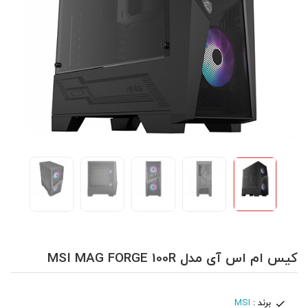
کیس ام اس آی مدل MSI MAG FORGE 100R
برند :
MSI