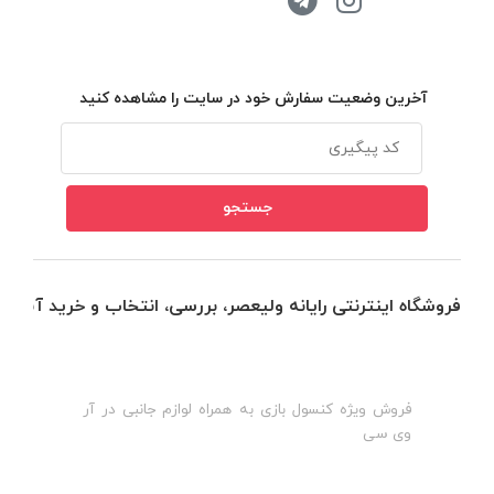
آخرین وضعیت سفارش خود در سایت را مشاهده کنید
فروشگاه اینترنتی رایانه ولیعصر، بررسی، انتخاب و خرید آنلاین
فروش ویژه کنسول بازی به همراه لوازم جانبی در آر
ه
ن
وی سی
ظ