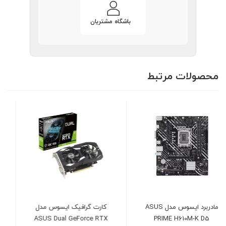
باشگاه مشتریان
محصولات مرتبط
ASU
کارت گرافیک ایسوس مدل
پردازنده اینتل مدل Intel Core
Ultra 9 285K
ASUS Dual GeForce RTX