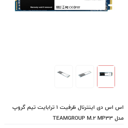
اس اس دی اینترنال ظرفیت 1 ترابایت تیم گروپ
مدل TEAMGROUP M.2 MP33