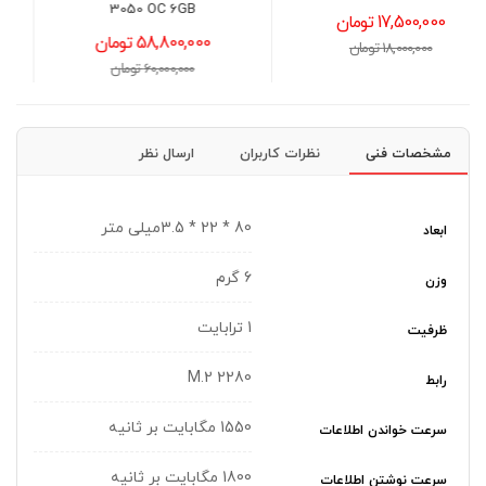
3050 OC 6GB
101,700,000 تومان
58,800,000 تومان
103,000,000 تومان
60,000,000 تومان
مشخصات فنی
نظرات کاربران
ارسال نظر
80 * 22 * 3.5میلی متر
ابعاد
6 گرم
وزن
1 ترابایت
ظرفیت
M.2 2280
رابط
1550 مگابایت بر ثانیه
سرعت خواندن اطلاعات
1800 مگابایت بر ثانیه
سرعت نوشتن اطلاعات