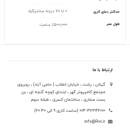
0 تا 70 درجه سانتیگراد
حداکثر دمای کاری
طول عمر
1,500,000 ساعت
ارتباط با ما
گیلان ، رشت ، خيابان انقلاب ( حاجی آباد) ، روبروی
مجتمع كامپيوتر گهر ، ابتدای كوچه گنجه ای ، بن
بست صفاری ، ساختمان كسری ، طبقه سوم
013-32342010 (ساعت کاری 9 الی 20:30)
info@Rvc.ir