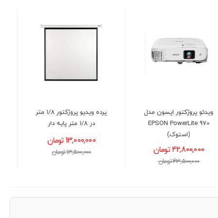
پرده ویدیو پروژکتور 1/8 متر
ریموت کنترل ویدیوپروژکتور
در 1/8 متر پایه دار
تمامی برندها مدل Huayu
RM-P1562
13,000,000 تومان
800,000 تومان
13,500,000 تومان
1,000,000 تومان