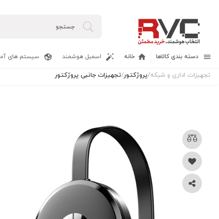
دسته بندی کالاها
خانه
اسمبل هوشمند
سیستم های آما
تجهیزات اداری و شبکه
/
پروژکتور
/
تجهیزات جانبی پروژکتور