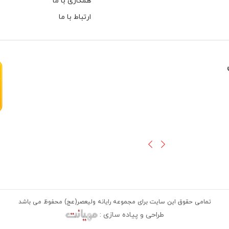
همکاری با ما
ارتباط با ما
هارهای اینترنال مخصوص دوربین های
تمامی حقوق این سایت برای مجموعه رایانه ولیعصر(عج) محفوظ می باشد
طراحی و پیاده سازی :