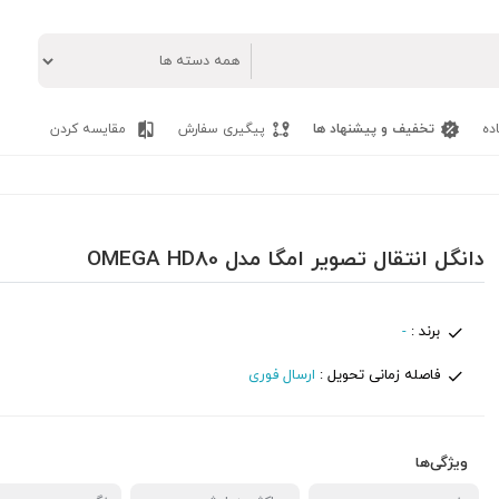
ده
تخفیف و پیشنهاد ها
پیگیری سفارش
مقایسه کردن
دانگل انتقال تصویر امگا مدل OMEGA HD80
برند :
-
فاصله زمانی تحویل :
ارسال فوری
ویژگی‌ها