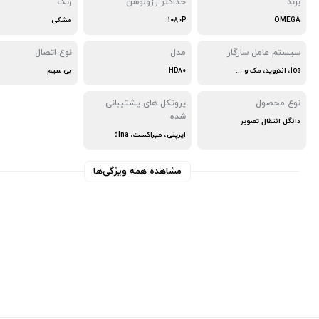
برند
حداکثر رزولوشن
رنگ
OMEGA
1080P
مشکی
سیستم عامل سازگار
مدل
نوع اتصال
ios، اندروید، مک و ...
HD80
بی سیم
نوع محصول
پروتکل های پشتیبانی
شده
دانگل انتقال تصویر
ایرپلی، میراکست، dlna
مشاهده همه ویژگی‌ها