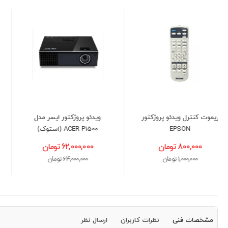
ویدئو پروژکتور ایسر مدل
پرده ویدیو پروژکتور 1/8 متر
ACER P1500 (استوک)
در 1/8 متر دستی
62,000,000 تومان
12,500,000 تومان
64,000,000 تومان
13,000,000 تومان
مشخصات فنی
نظرات کاربران
ارسال نظر