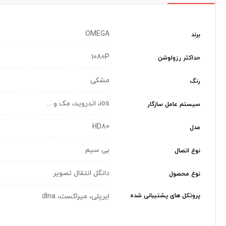
OMEGA
برند
1080P
حداکثر رزولوشن
مشکی
رنگ
ios، اندروید، مک و ...
سیستم عامل سازگار
HD80
مدل
بی سیم
نوع اتصال
دانگل انتقال تصویر
نوع محصول
پروتکل های پشتیبانی شده
ایرپلی، میراکست، dlna