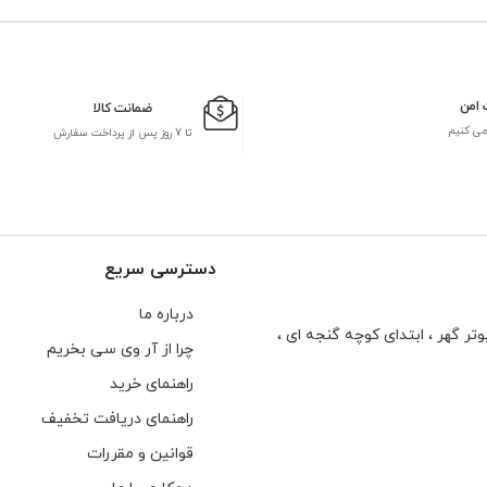
 امن
ضمانت کالا
می کنیم
تا 7 روز پس از پرداخت سفارش
دسترسی سریع
درباره ما
تر گهر ، ابتدای كوچه گنجه ای ،
چرا از آر وی سی بخریم
راهنمای خرید
راهنمای دریافت تخفیف
قوانین و مقررات