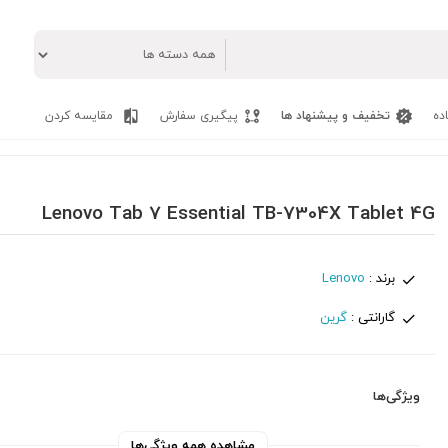
ده
تخفیف و پیشنهاد ها
پیگیری سفارش
مقایسه کردن
Lenovo Tab 7 Essential TB-7304X Tablet 4G
برند :
Lenovo
گارانتی :
گرین
ویژگی‌ها
مشاهده همه ویژگی‌ها