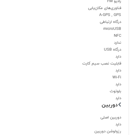
رادیو FM
فناوری‌های مکان‌یابی
A-GPS , GPS
درگاه ارتباطی
microUSB
NFC
ندارد
درگاه USB
دارد
قابلیت نصب سیم کارت
دارد
Wi-Fi
دارد
بلوتوث
دارد
دوربین
دوربین اصلی
دارد
رزولوشن دوربین