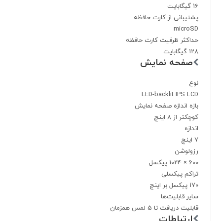
16 گیگابایت
پشتیبانی از کارت حافظه
microSD
حداکثر ظرفیت کارت حافظه
128 گیگابایت
صفحه نمایش
نوع
LED-backlit IPS LCD
بازه اندازه صفحه نمایش
کوچکتر از 8 اینچ
اندازه
7 اینچ
رزولوشن
600 × 1024 پیکسل
تراکم پیکسلی
170 پیکسل بر اینچ
سایر قابلیت‌ها
قابلیت دریافت تا 5 لمس همزمان
ارتباطات