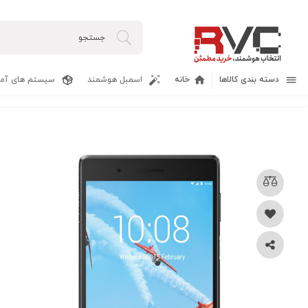
دسته بندی کالاها
خانه
اسمبل هوشمند
سیستم های آما