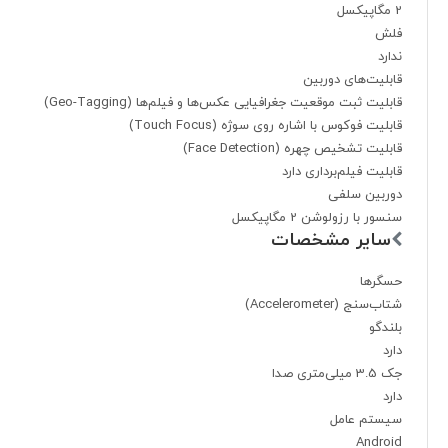
2 مگاپیکسل
فلش
ندارد
قابلیت‌های دوربین
قابلیت ثبت موقعیت جغرافیایی عکس‌ها و فیلم‌ها (Geo-Tagging)
قابلیت فوکوس با اشاره روی سوژه (Touch Focus)
قابلیت تشخیص چهره (Face Detection)
قابلیت فیلم‌برداری دارد
دوربین سلفی
سنسور با رزولوشن 2 مگاپیکسل
سایر مشخصات
حسگرها
شتاب‌سنج (Accelerometer)
بلندگو
دارد
جک 3.5 میلی‌متری صدا
دارد
سیستم عامل
Android