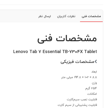
مشخصات فنی
نظرات کاربران
ارسال نظر
مشخصات فنی
Lenovo Tab 7 Essential TB-7304X Tablet
مشخصات فیزیکی
ابعاد
8.8 × 102 × 194.8 میلی متر
وزن
254 گرم
امکانات
قابلیت نصب سیم‌کارت
قابلیت پشتیبانی از سیم کارت