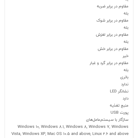
مقاوم در برابر ضربه
بله
مقاوم در برابر شوک
بله
مقاوم در برابر لغزش
بله
مقاوم در برابر خش
خیر
مقاوم در برابر گرد و غبار
بله
باتری
ندارد
نشانگر LED
دارد
منبع تغذیه
پورت USB
سازگار با سیستم‌عامل‌های
Windows 10, Windows 8.1, Windows 8, Windows 7, Windows
Vista, Windows XP, Mac OS 10.5 and above, Linux 2.6 and above