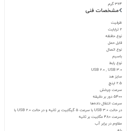
364 گرم
مشخصات فنی
ظرفیت
2 ترابایت
نوع حافظه
قابل حمل
نوع اتصال
باسیم
نوع رابط
USB 2.0 , USB 3.0
سایز هد
2.5 اینچ
سرعت چرخش
5400 دور بر دقیقه
سرعت انتقال داده‌ها
در حالت USB 3.0 با سرعت 5 گیگابیت بر ثانیه و در حالت USB 2.0 با
سرعت 480 مگابیت بر ثانیه
مقاوم در برابر آب
بله