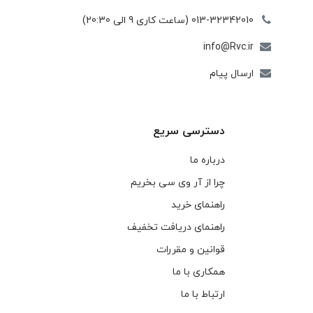
013-32342010 (ساعت کاری 9 الی 20:30)
info@Rvc.ir
ارسال پیام
دسترسی سریع
درباره ما
چرا از آر وی سی بخریم
راهنمای خرید
راهنمای دریافت تخفیف
قوانین و مقررات
همکاری با ما
ارتباط با ما