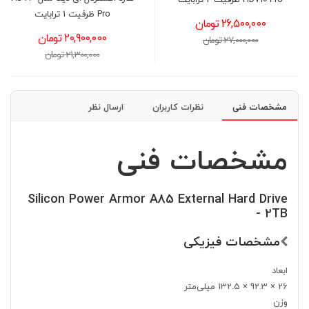
ADATA HD710 PRO ظرفیت
HD710 Pro ظرفیت 2 ترابایت
4 ترابایت
26,500,000 تومان
41,900,000 تومان
27,000,000 تومان
42,400,000 تومان
مشخصات فنی
نظرات کاربران
ارسال نظر
مشخصات فنی
Silicon Power Armor A85 External Hard Drive
- 2TB
مشخصات فیزیکی
ابعاد
26 × 92.3 × 132.5 میلی‌متر
وزن