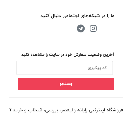
ما را در شبکه‌های اجتماعی دنبال کنید
آخرین وضعیت سفارش خود در سایت را مشاهده کنید
فروشگاه اینترنتی رایانه ولیعصر، بررسی، انتخاب و خرید آنلاین