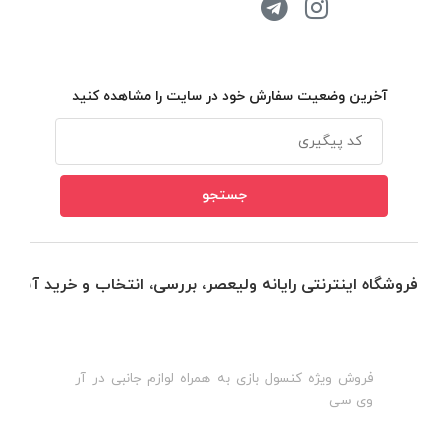
آخرین وضعیت سفارش خود در سایت را مشاهده کنید
فروشگاه اینترنتی رایانه ولیعصر، بررسی، انتخاب و خرید آنلاین
فروش ویژه کنسول بازی به همراه لوازم جانبی در آر
ه
ن
وی سی
ظ