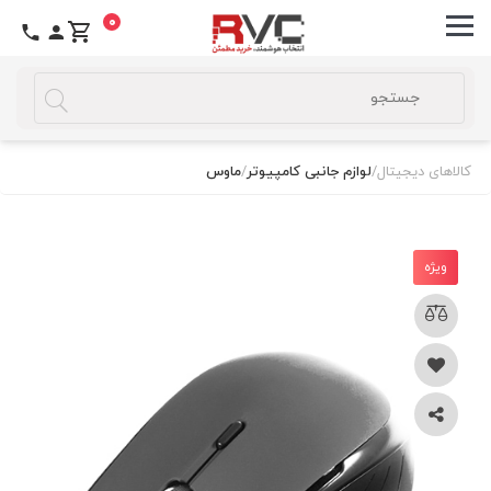
0
کالاهای دیجیتال
/
لوازم جانبی کامپیوتر
/
ماوس
ویژه