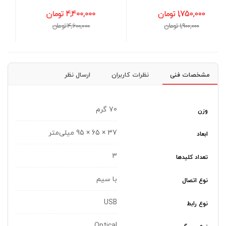
4,400,000 تومان
1,650,000 تومان
4,600,000 تومان
1,800,000 تومان
مشخصات فنی
نظرات کاربران
ارسال نظر
70 گرم
وزن
37 × 65 × 95 میلی‌متر
ابعاد
3
تعداد کلیدها
با سیم
نوع اتصال
USB
نوع رابط
Optical