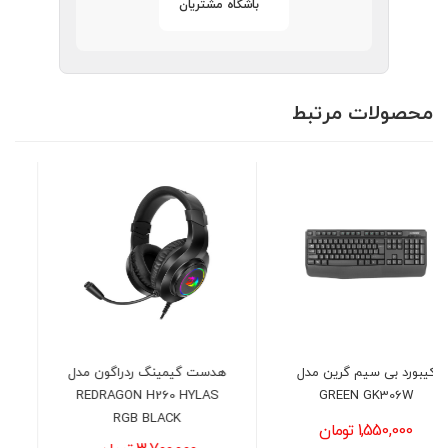
باشگاه مشتریان
محصولات مرتبط
هدست گیمینگ ردراگون مدل
ماوس با سیم گرین GM-101
REDRAGON H260 HYLAS
RGB BLACK
600,000 تومان