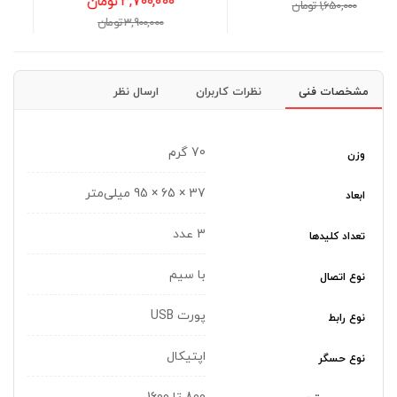
3,700,000 تومان
650,000 تومان
3,900,000 تومان
مشخصات فنی
نظرات کاربران
ارسال نظر
70 گرم
وزن
37 × 65 × 95 میلی‌متر
ابعاد
3 عدد
تعداد کلیدها
با سیم
نوع اتصال
پورت USB
نوع رابط
اپتیکال
نوع حسگر