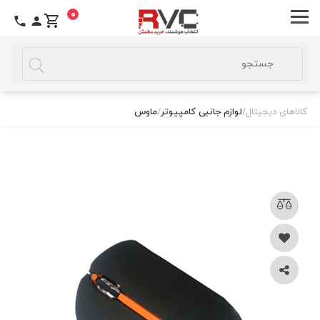
0
کالاهای دیجیتال
/
لوازم جانبی کامپیوتر
/
ماوس