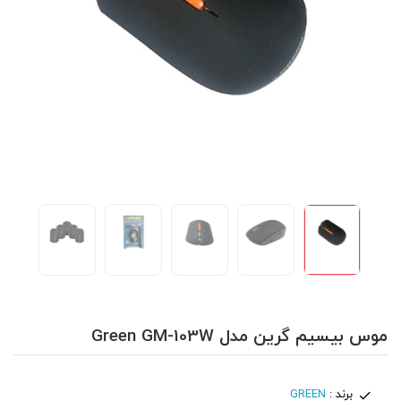
موس بیسیم گرین مدل Green GM-103W
برند :
GREEN