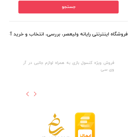
فروشگاه اینترنتی رایانه ولیعصر، بررسی، انتخاب و خرید آنلاین
فروش ویژه کنسول بازی به همراه لوازم جانبی در آر
ه
ن
وی سی
ظ