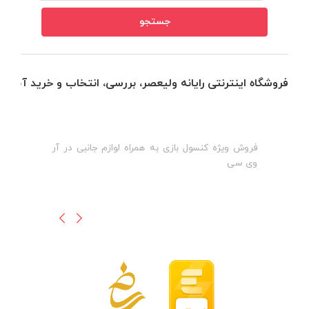
فروشگاه اینترنتی رایانه ولیعصر، بررسی، انتخاب و خرید آنلاین
فروش ویژه کنسول بازی به همراه لوازم جانبی در آر
ه
ن
وی سی
ظ