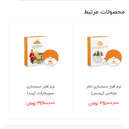
محصولات مرتبط
نرم افزار حسابداری
نرم افزار حسابداری قنادی و
سوپرمارکت (پرند)
شیرینی فروشی (پاپیون)
29,900,000 تومان
29,900,000 تومان