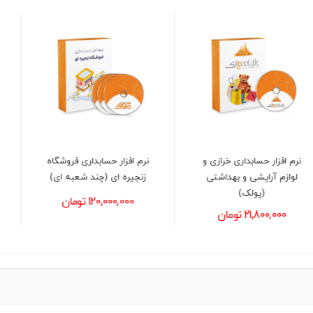
نرم افزار حسابداری فروشگاه
نرم افزار حسابداری عینک
زنجیره ای (چند شعبه ای)
فروشی (پرتو)
120,000,000 تومان
21,800,000 تومان