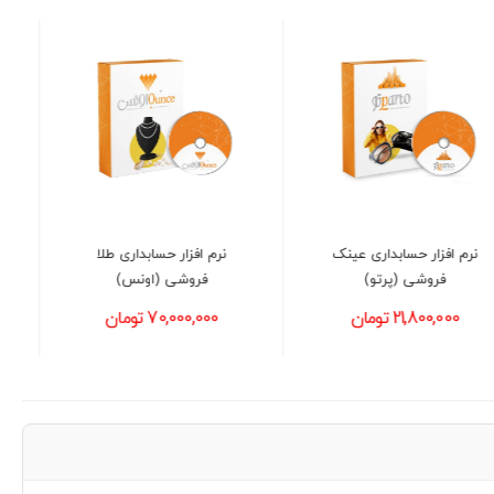
نرم افزار حسابداری طلا
نرم افزار حسابداری فروشگاه
فروشی (اونس)
صنایع چوب و مبلمان (بلوط)
70,000,000 تومان
21,800,000 تومان