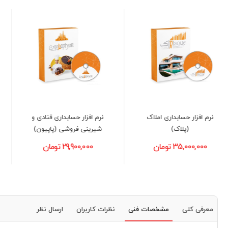
نرم افزار حسابداری قنادی و
نرم افزار حسابداری خرازی و
شیرینی فروشی (پاپیون)
لوازم آرایشی و بهداشتی
(پولک)
29,900,000 تومان
21,800,000 تومان
معرفی کلی
مشخصات فنی
نظرات کاربران
ارسال نظر