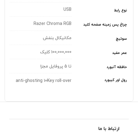
USB
نوع رابط
Razer Chroma RGB
چراغ‌ پس زمینه صفحه کلید
مکانیکال بنفش
سوئیچ
100,000,000 کلیک
عمر مفید
تا 5 پروفایل مجزا
حافظه آنبورد
رول اور کیبورد
anti-ghosting 10Key roll-over
ارتباط با ما