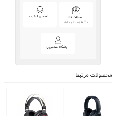
تضمین کیفیت
ضمانت کالا
تا 7 روز پس از پرداخت
باشگاه مشتریان
محصولات مرتبط