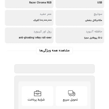
Razer Chroma RGB
USB
سوئیچ
عمر مفید
مکانیکال بنفش
100,000,000 کلیک
حافظه آنبورد
رول اور کیبورد
تا 5 پروفایل مجزا
anti-ghosting 10Key roll-over
مشاهده همه ویژگی‌ها
تحویل سریع
شرایط پرداخت