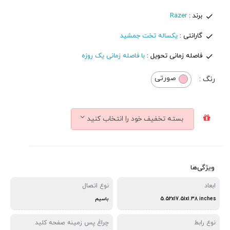
برند :
Razer
گارانتی :
یکساله تخت جمشید
فاصله زمانی تحویل :
با فاصله زمانی یک روزه
صورتی
رنگ :
بسته تخفیف خود را انتخاب کنید
ویژگی‌ها
ابعاد
نوع اتصال
5.52x17.51x1.38 inches
با‌سیم
نوع رابط
چراغ‌ پس زمینه صفحه کلید