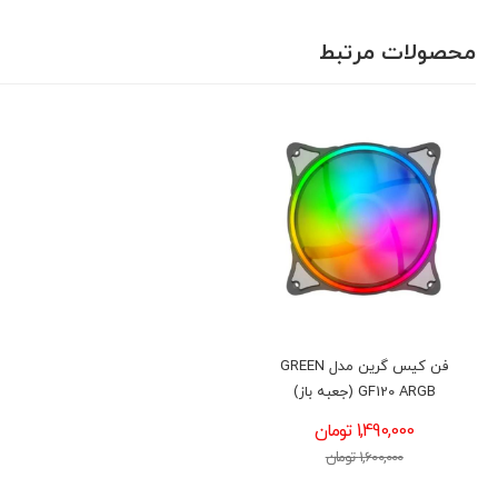
محصولات مرتبط
فن کیس گرین مدل GREEN
GF120 ARGB (جعبه باز)
1,490,000 تومان
1,600,000 تومان