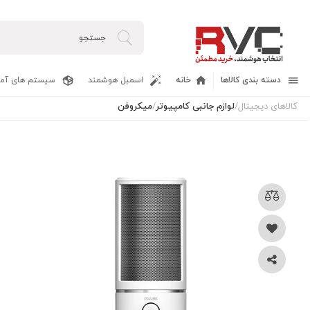
دسته بندی کالاها
خانه
اسمبل هوشمند
سیستم های آما
کالاهای دیجیتال
/
لوازم جانبی کامپیوتر
/
میکروفن