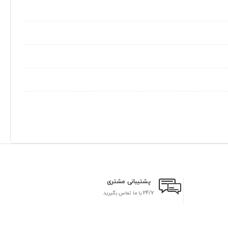
پشتیبانی مشتری
24/7 با ما تماس بگیرید
بر