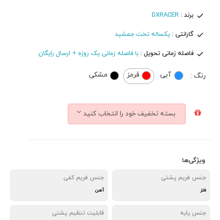
برند :
DXRACER
گارانتی :
یکساله تخت جمشید
فاصله زمانی تحویل :
با فاصله زمانی یک روزه + ارسال رایگان
آبی
قرمز
مشکی
رنگ :
بسته تخفیف خود را انتخاب کنید
ویژگی‌ها
جنس فریم پشتی
جنس فریم کفی
فلز
آهن
جنس پایه
قابلیت تنظیم پشتی