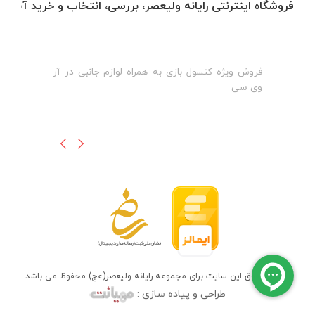
فروشگاه اینترنتی رایانه ولیعصر، بررسی، انتخاب و خرید آنلاین
فروش ویژه کنسول بازی به همراه لوازم جانبی در آر
ه
ن
وی سی
ظ
تمامی حقوق این سایت برای مجموعه رایانه ولیعصر(عج) محفوظ می باشد
طراحی و پیاده سازی :