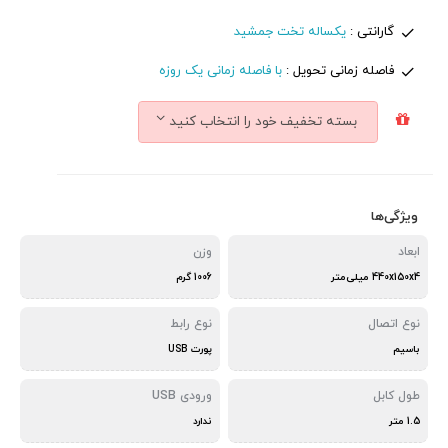
گارانتی :
یکساله تخت جمشید
فاصله زمانی تحویل :
با فاصله زمانی یک روزه
بسته تخفیف خود را انتخاب کنید
ویژگی‌ها
ابعاد
وزن
440x150x4 میلی‌متر
1006 گرم
نوع اتصال
نوع رابط
باسیم
پورت USB
طول کابل
ورودی USB
1.5 متر
ندارد