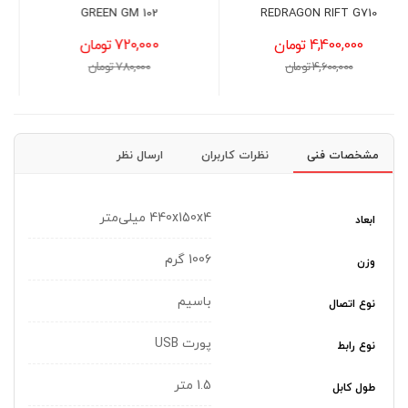
GREEN GK304
GREEN GM 102
720,000 تومان
1,850,000 تومان
780,000 تومان
1,900,000 تومان
مشخصات فنی
نظرات کاربران
ارسال نظر
440x150x4 میلی‌متر
ابعاد
1006 گرم
وزن
باسیم
نوع اتصال
پورت USB
نوع رابط
1.5 متر
طول کابل