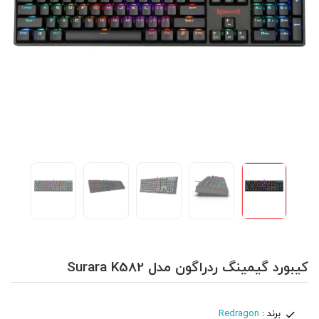
کیبورد گیمینگ ردراگون مدل Surara K582
برند :
Redragon