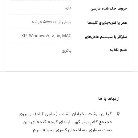
دارد
حروف حک شده فارسی
بیش از 500000 مرتبه
عمر یا ضربه‌پذیری کلیدها
XP, Windows7, 8, 10, MAC
سازگار با سیستم عامل‌های
منبع تغذیه
باتری
ارتباط با ما
گیلان ، رشت ، خيابان انقلاب ( حاجی آباد) ، روبروی
مجتمع كامپيوتر گهر ، ابتدای كوچه گنجه ای ، بن
بست صفاری ، ساختمان كسری ، طبقه سوم