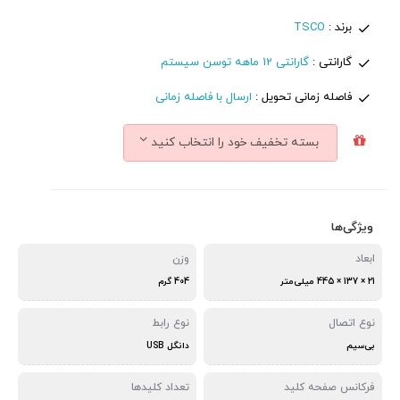
برند :
TSCO
گارانتی :
گارانتی 12 ماهه توسن سیستم
فاصله زمانی تحویل :
ارسال با فاصله زمانی
بسته تخفیف خود را انتخاب کنید
ویژگی‌ها
ابعاد
وزن
21 × 137 × 445 میلی‌متر
404 گرم
نوع اتصال
نوع رابط
بی‌سیم
دانگل USB
فرکانس صفحه کلید
تعداد کلیدها