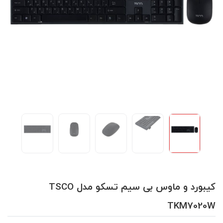
کیبورد و ماوس بی سیم تسکو مدل TSCO
TKM7020W