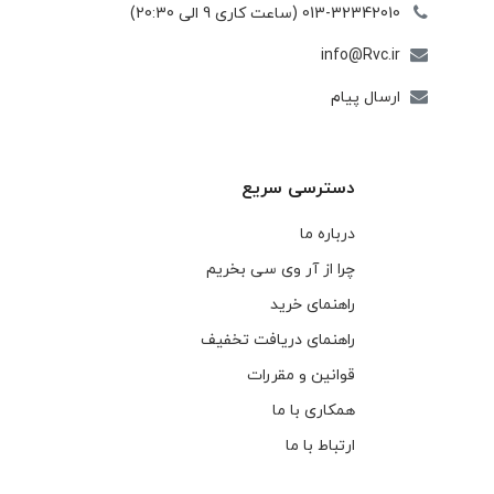
013-32342010 (ساعت کاری 9 الی 20:30)
info@Rvc.ir
ارسال پیام
دسترسی سریع
درباره ما
چرا از آر وی سی بخریم
راهنمای خرید
راهنمای دریافت تخفیف
قوانین و مقررات
همکاری با ما
ارتباط با ما