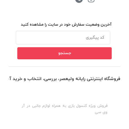
آخرین وضعیت سفارش خود در سایت را مشاهده کنید
فروشگاه اینترنتی رایانه ولیعصر، بررسی، انتخاب و خرید آنلاین
فروش ویژه کنسول بازی به همراه لوازم جانبی در آر
ه
ن
وی سی
ظ