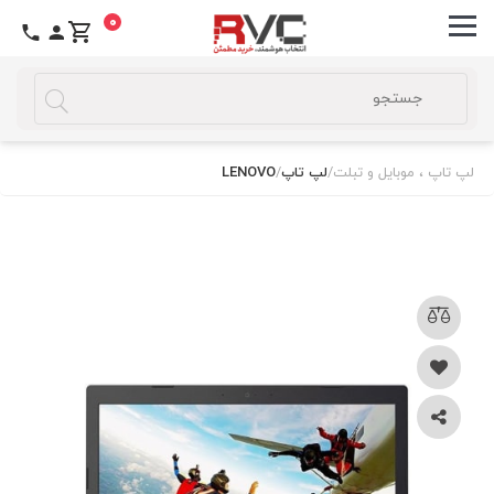
0
لپ تاپ ، موبایل و تبلت
/
لپ تاپ
/
LENOVO