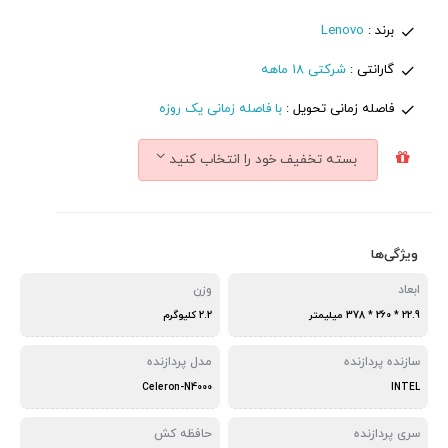
برند :
Lenovo
گارانتی :
شرکتی 18 ماهه
فاصله زمانی تحویل :
با فاصله زمانی یک روزه
بسته تخفیف خود را انتخاب کنید
ویژگی‌ها
ابعاد
وزن
22.9 * 260 * 378 میلیمتر
2.2 کلیوگرم
سازنده پردازنده
مدل پردازنده
Celeron-N4000
INTEL
سری پردازنده
حافظه کش