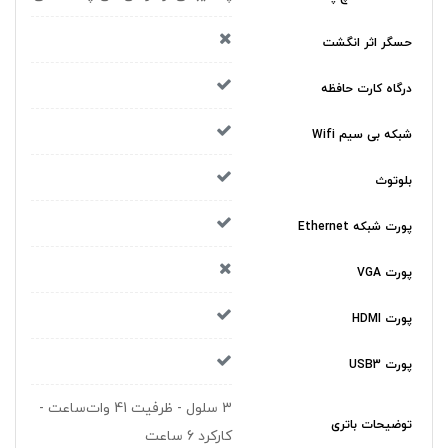
حسگر اثر انگشت
درگاه کارت حافظه
شبکه بی سیم Wifi
بلوتوث
پورت شبکه Ethernet
پورت VGA
پورت HDMI
پورت USB3
3 سلول - ظرفیت 41 وات‌ساعت -
توضیحات باتری
کارکرد 6 ساعت