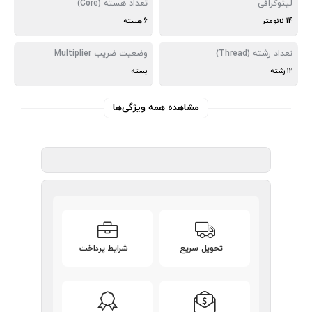
لیتوگرافی
تعداد هسته (Core)
14 نانومتر
6 هسته
تعداد رشته (Thread)
وضعیت ضریب Multiplier
12 رشته
بسته
مشاهده همه ویژگی‌ها
تحویل سریع
شرایط پرداخت