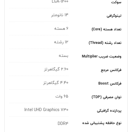
LGA-1200
سوکت
14 نانومتر
لیتوگرافی
6 هسته
تعداد هسته (Core)
12 رشته
تعداد رشته (Thread)
بسته
وضعیت ضریب Multiplier
2.60 گیگاهرتز
فرکانس مرجع
4.40 گیگاهرتز
فرکانس Boost
65 وات
توان مصرفی (TDP)
Intel UHD Graphics 730
پردازنده گرافیکی
نوع حافظه پشتیبانی شده
DDR4