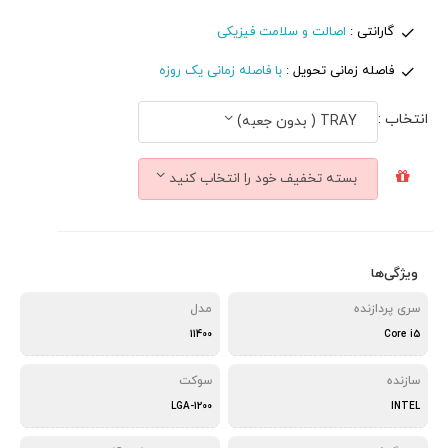
گارانتی :
اصالت و سلامت فیزیکی
فاصله زمانی تحویل :
با فاصله زمانی یک روزه
انتخاب :
TRAY ( بدون جعبه)
بسته تخفیف خود را انتخاب کنید
ویژگی‌ها
سری پردازنده
مدل
11400
Core i5
سازنده
سوکت
LGA-1200
INTEL