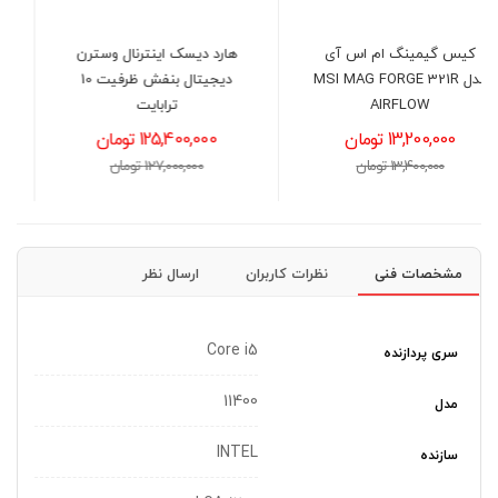
هارد دیسک اینترنال وسترن
هارد دیسک اینترنال وسترن
M
دیجیتال بنفش ظرفیت 10
دیجیتال بنفش ظرفیت 8
ترابایت
ترابایت
125,400,000 تومان
102,800,000 تومان
127,000,000 تومان
104,000,000 تومان
مشخصات فنی
نظرات کاربران
ارسال نظر
Core i5
سری پردازنده
11400
مدل
INTEL
سازنده