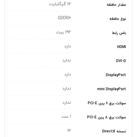
12 گیگابایت
مقدار حافظه
GDDR6
نوع حافظه
192 بیت
باس رابط
دارد
HDMI
ندارد
DVI-D
دارد
DisplayPort
ندارد
mini DisplayPort
ندارد
سوکت برق 6 پین PCI-E
1 عدد
سوکت برق 8 پین PCI-E
12
نسخه DirectX