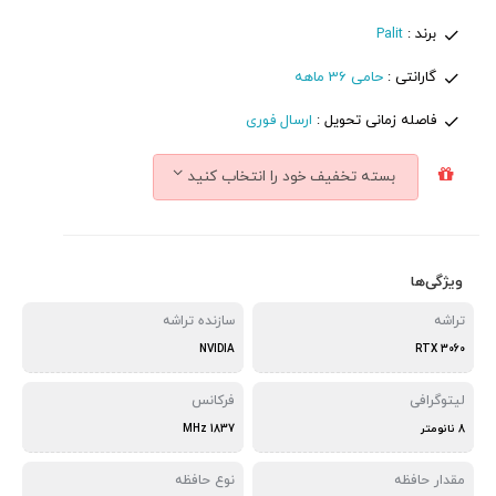
برند :
Palit
گارانتی :
حامی 36 ماهه
فاصله زمانی تحویل :
ارسال فوری
بسته تخفیف خود را انتخاب کنید
ویژگی‌ها
تراشه
سازنده تراشه
NVIDIA
RTX 3060
لیتوگرافی
فرکانس
8 نانومتر
1837 MHz
مقدار حافظه
نوع حافظه