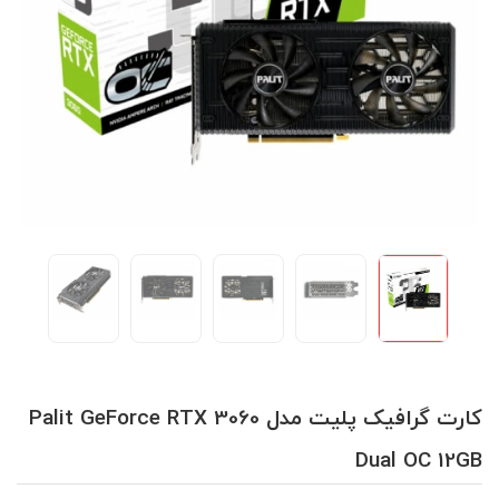
کارت گرافیک پلیت مدل Palit GeForce RTX 3060
Dual OC 12GB