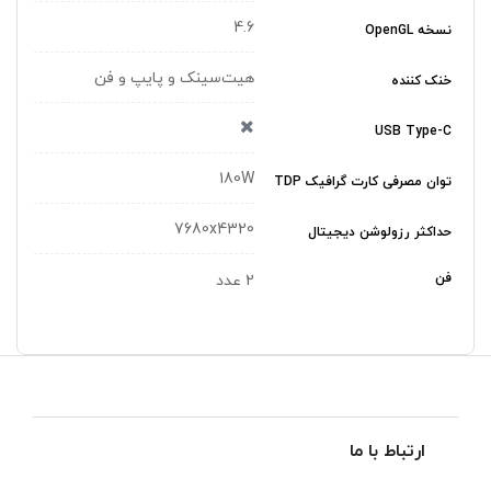
4.6
نسخه OpenGL
هیت‌سینک و پایپ و فن
خنک‌ کننده
USB Type-C
180W
توان مصرفی کارت گرافیک TDP
7680x4320
حداکثر رزولوشن دیجیتال
فن
2 عدد
ارتباط با ما