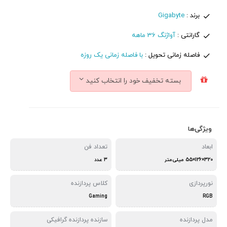
برند :
Gigabyte
گارانتی :
آواژنگ 36 ماهه
فاصله زمانی تحویل :
با فاصله زمانی یک روزه
بسته تخفیف خود را انتخاب کنید
ویژگی‌ها
ابعاد
تعداد فن
320×126×55 میلی‌متر
3 عدد
نورپردازی
کلاس پردازنده
Gaming
RGB
مدل پردازنده
سازنده پردازنده گرافیکی