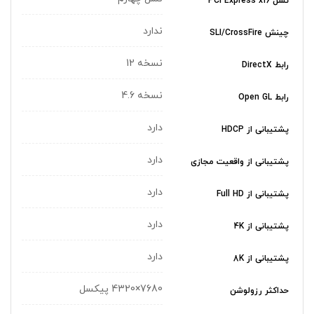
نسل PCI Express x16
ندارد
چینش SLI/CrossFire
نسخه 12
رابط DirectX
نسخه 4.6
رابط Open GL
دارد
پشتیبانی از HDCP
دارد
پشتیبانی از واقعیت مجازی
دارد
پشتیبانی از Full HD
دارد
پشتیبانی از 4K
دارد
پشتیبانی از 8K
7680×4320 پیکسل
حداکثر رزولوشن