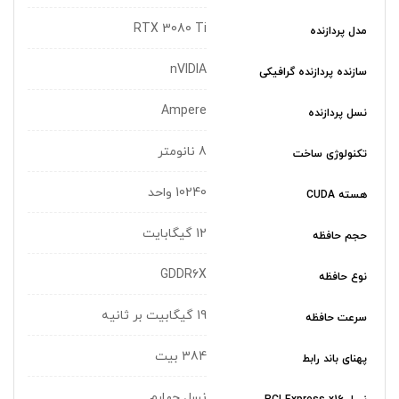
RTX 3080 Ti
مدل پردازنده
nVIDIA
سازنده پردازنده گرافیکی
Ampere
نسل پردازنده
8 نانومتر
تکنولوژی ساخت
10240 واحد
هسته CUDA
12 گیگابایت
حجم حافظه
GDDR6X
نوع حافظه
19 گیگابیت بر ثانیه
سرعت حافظه
384 بیت
پهنای باند رابط
نسل چهارم