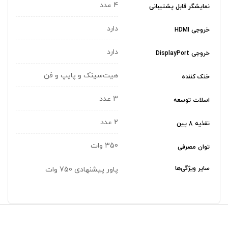
4 عدد
نمایشگر قابل پشتیبانی
دارد
خروجی HDMI
دارد
خروجی DisplayPort
هیت‌سینک و پایپ و فن
خنک کننده
3 عدد
اسلات توسعه
2 عدد
تغذیه 8 پین
350 وات
توان مصرفی
سایر ویژگی‌ها
پاور پیشنهادی 750 وات