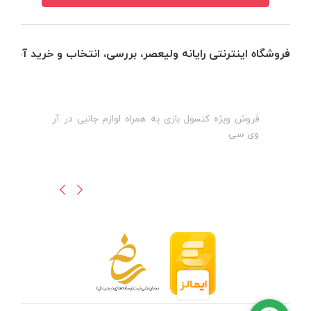
فروشگاه اینترنتی رایانه ولیعصر، بررسی، انتخاب و خرید آنلاین
فروش ویژه کنسول بازی به همراه لوازم جانبی در آر
ه
ن
وی سی
ظ