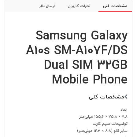
مشخصات فنی
نظرات کاربران
ارسال نظر
Samsung Galaxy
A10s SM-A107F/DS
Dual SIM 32GB
Mobile Phone
مشخصات کلی
ابعاد
7.8 × 75.8 × 155.6 میلی‌متر
توضیحات سیم کارت
سایز نانو (8.8 × 12.3 میلی‌متر)