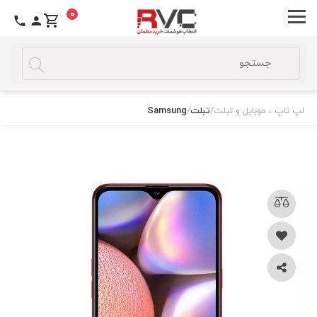
0
لپ تاپ ، موبایل و تبلت
/
تبلت
/
Samsung