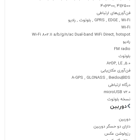
40|2300, 41|2500
فن‌آوری‌های ارتباطی
GPRS , EDGE , Wi-Fi , بلوتوث , رادیو
Wi-Fi
Wi-Fi 802.11 a/b/g/n/ac Dual-band WiFi Direct, hotspot
رادیو
FM radio
بلوتوث
5.0, A2DP, LE
فن‌آوری مکان‌یابی
A-GPS , GLONASS , Beidou|BDS
درگاه ارتباطی
microUSB v2.0
نسخه بلوتوث
دوربین
دوربین
دارای دو حسگر دوربین
رزولوشن عکس