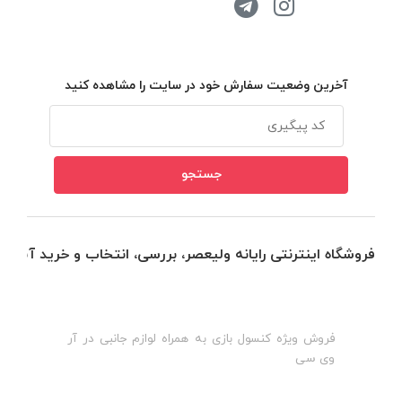
آخرین وضعیت سفارش خود در سایت را مشاهده کنید
فروشگاه اینترنتی رایانه ولیعصر، بررسی، انتخاب و خرید آنلاین
فروش ویژه کنسول بازی به همراه لوازم جانبی در آر
ه
ن
وی سی
ظ