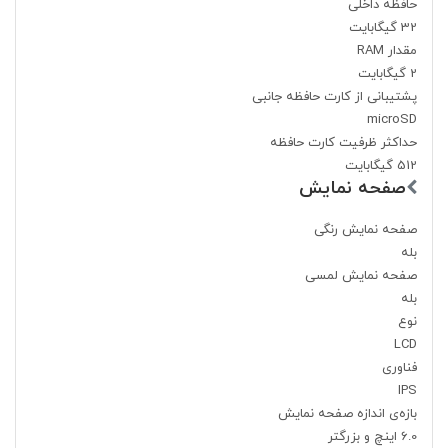
حافظه داخلی
32 گیگابایت
مقدار RAM
2 گیگابایت
پشتیبانی از کارت حافظه جانبی
microSD
حداکثر ظرفیت کارت حافظه
512 گیگابایت
صفحه نمایش
صفحه نمایش رنگی
بله
صفحه نمایش لمسی
بله
نوع
LCD
فناوری
IPS
بازه‌ی اندازه صفحه نمایش
6.0 اینچ و بزرگتر