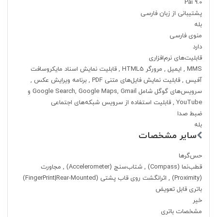
Pai 9.0
پشتیبانی از زبان فارسی
بله
منوی فارسی
دارد
قابلیت‌های نرم‌افزاری
MMS , ایمیل , مرورگر HTML5 , قابلیت نمایش اسناد مایکروسافت
آفیس , قابلیت نمایش فایل‌های متنی PDF , برنامه ویرایش عکس ,
سرویس‌های گوگل شامل Google Search, Google Maps, Gmail و
YouTube , قابلیت استفاده از سرویس شبکه‌های اجتماعی
ضبط صدا
بله
سایر مشخصات
حس‌گرها
قطب‌نما (Compass) , شتاب‌سنج (Accelerometer) , مجاورت
(Proximity) , اثرانگشت روی قاب پشتی (FingerPrint|Rear-Mounted)
باتری قابل تعویض
خیر
مشخصات باتری