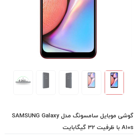
گوشی موبایل سامسونگ مدل SAMSUNG Galaxy
A10s با ظرفیت 32 گیگابایت