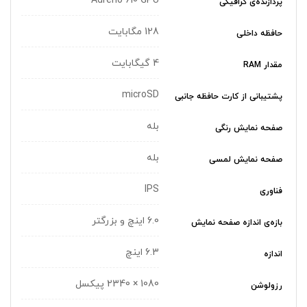
Adreno 610 GPU
پردازنده‌ی گرافیکی
128 مگابایت
حافظه داخلی
4 گیگابایت
مقدار RAM
microSD
پشتیبانی از کارت حافظه جانبی
بله
صفحه نمایش رنگی
بله
صفحه نمایش لمسی
IPS
فناوری
6.0 اینچ و بزرگتر
بازه‌ی اندازه صفحه نمایش
6.3 اینچ
اندازه
1080 × 2340 پیکسل
رزولوشن