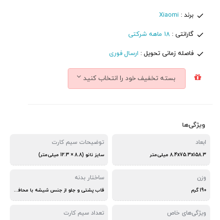
برند :
Xiaomi
گارانتی :
18 ماهه شرکتی
فاصله زمانی تحویل :
ارسال فوری
بسته تخفیف خود را انتخاب کنید
ویژگی‌ها
ابعاد
توضیحات سیم کارت
8.4x75.3x158.3 میلی‌متر
سایز نانو (8.8 × 12.3 میلی‌متر)
وزن
ساختار بدنه
190 گرم
قاب پشتی و جلو از جنس شیشه با محافظت Gorilla Glass 5
ویژگی‌های خاص
تعداد سیم کارت