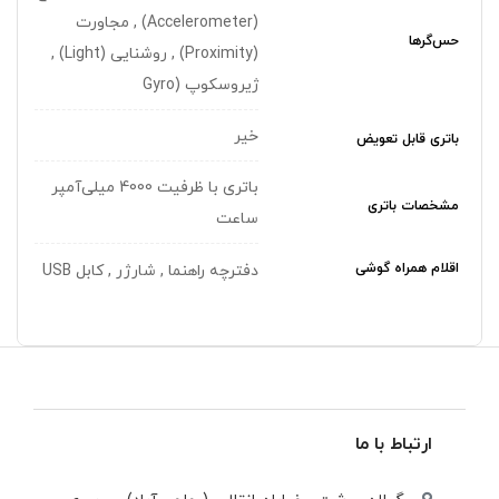
(Accelerometer) , مجاورت
حس‌گرها
(Proximity) , روشنایی (Light) ,
ژیروسکوپ (Gyro
خیر
باتری قابل تعویض
باتری با ظرفیت 4000 میلی‌آمپر
مشخصات باتری
ساعت
اقلام همراه گوشی
دفترچه‌ راهنما , شارژر , کابل USB
ارتباط با ما