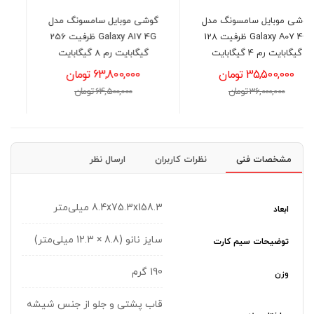
گوشی موبایل سامسونگ مدل
گوشی موبايل سامسونگ مدل
Galaxy A17 4G ظرفیت 256
Galaxy A07 4G ظرفیت 128
گیگابایت رم 8 گیگابایت
گیگابایت رم 6 گیگابایت
63,800,000 تومان
41,300,000 تومان
64,500,000 تومان
42,000,000 تومان
مشخصات فنی
نظرات کاربران
ارسال نظر
8.4x75.3x158.3 میلی‌متر
ابعاد
سایز نانو (8.8 × 12.3 میلی‌متر)
توضیحات سیم کارت
190 گرم
وزن
قاب پشتی و جلو از جنس شیشه