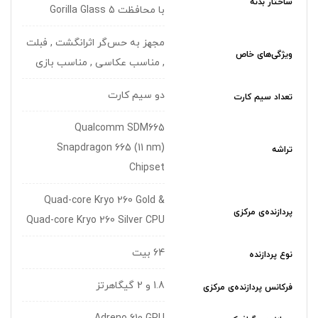
ساختار بدنه
با محافظت Gorilla Glass 5
مجهز به حس‌گر اثرانگشت , فبلت
ویژگی‌های خاص
, مناسب عکاسی , مناسب بازی
دو سیم کارت
تعداد سیم کارت
Qualcomm SDM665
Snapdragon 665 (11 nm)
تراشه
Chipset
Quad-core Kryo 260 Gold &
پردازنده‌ی مرکزی
Quad-core Kryo 260 Silver CPU
64 بیت
نوع پردازنده
1.8 و 2 گیگاهرتز
فرکانس پردازنده‌ی مرکزی