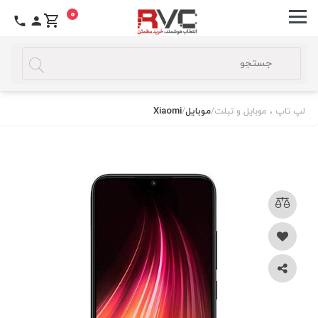
0
لپ تاپ ، موبایل و تبلت
/
موبایل
/
Xiaomi