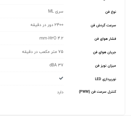
سری ML
نوع فن
2400 دور در دقیقه
سرعت گردش فن
4.2 mm-H2O
فشار هوای فن
75 متر مکعب در دقیقه
جریان هوای فن
37 dBA
میزان نویز فن
نورپردازی LED
کنترل سرعت فن (PWM)
دارد