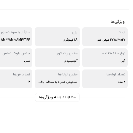
ویژگی‌ها
ابعاد
وزن
سازگار با سوکت‌های
277x120x27 میلی متر
1.9 کیلوگرم
نوع خنک‌کننده
جنس رادیاتور
جنس بلوک تماس
آبی
آلومینیوم
مس
تعداد لوله‌ها
جنس لوله‌ها
تعداد فن‌ها
2 عدد
لاستیکی همراه با محافظ بافته شده
2
مشاهده همه ویژگی‌ها