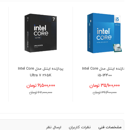
پردازنده اینتل مدل Intel Core
مادربرد ایسوس مدل ASUS
PRIME B760 PLUS D4
Ultra 7 265K
61,500,000 تومان
33,900,000 تومان
62,000,000 تومان
34,500,000 تومان
مشخصات فنی
نظرات کاربران
ارسال نظر