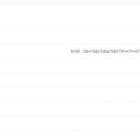
Intel : 1150/1151/1155/1156/1200/