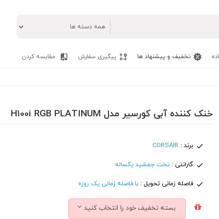
ده
تخفیف و پیشنهاد ها
پیگیری سفارش
مقایسه کردن
خنک کننده آبی کورسیر مدل H100i RGB PLATINUM
برند :
CORSAIR
گارانتی :
تخت جمشید یکساله
فاصله زمانی تحویل :
با فاصله زمانی یک روزه
بسته تخفیف خود را انتخاب کنید