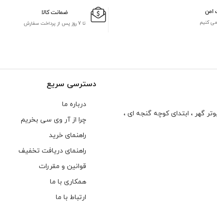
 امن
ضمانت کالا
می کنیم
تا 7 روز پس از پرداخت سفارش
دسترسی سریع
درباره ما
تر گهر ، ابتدای كوچه گنجه ای ،
چرا از آر وی سی بخریم
راهنمای خرید
راهنمای دریافت تخفیف
قوانین و مقررات
همکاری با ما
ارتباط با ما