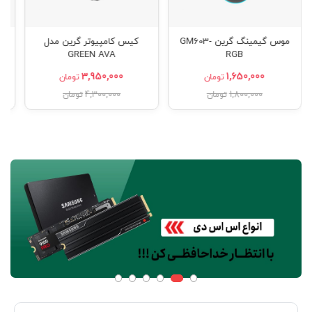
موس گیمینگ گرین GM603-
کیس کامپیوتر گرین مدل
GREEN AVA
RGB
3,950,000
1,650,000
تومان
تومان
1,800,000
تومان
4,300,000
تومان