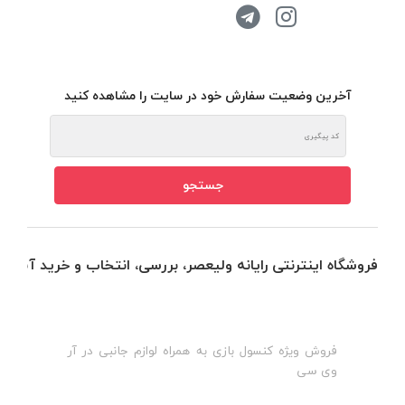
آخرین وضعیت سفارش خود در سایت را مشاهده کنید
فروشگاه اینترنتی رایانه ولیعصر، بررسی، انتخاب و خرید آنلاین
فروش ویژه کنسول بازی به همراه لوازم جانبی در آر
ه
ن
وی سی
ظ